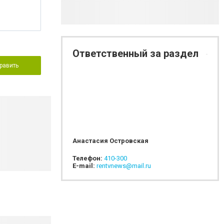
Ответственный за раздел
равить
Анастасия Островская
Телефон:
410-300
E-mail:
rentvnews@mail.ru