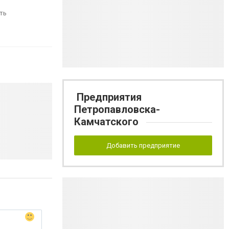
ть
Предприятия
Петропавловска-
Камчатского
Добавить предприятие