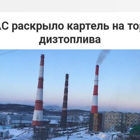
 раскрыло картель на то
дизтоплива