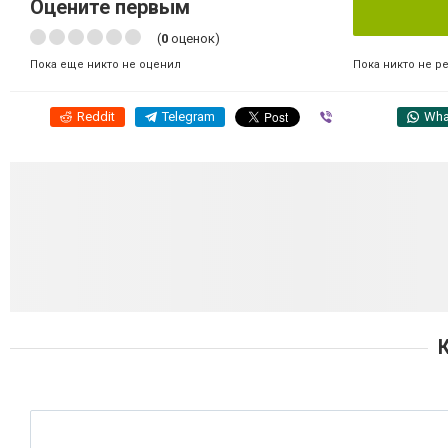
Оцените первым
(
0
оценок)
Пока никто не р
Пока еще никто не оценил
Reddit
Telegram
Viber
Wha