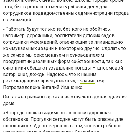
занятия в обеих сменах во всех школах города, кроме
того, было решено отменить
рабочий день для
сотрудников подведомственных администрации города
организаций.
«Работать будут только те, без кого не обойтись,
например, дорожники, воспитатели детских садов,
сотрудники учреждений, отвечающих за ликвидацию
коммунальных аварий и некоторые другие. Сделать то
же самое мы рекомендуем и руководителям
предприятий различных форм собственности, так как
синоптики обещают ухудшение погоды — штормовой
ветер, снег, дождь. Надеюсь, что к нашим
рекомендациям прислушаются», -
заявил
мэр
Петропавловска Виталий Иваненко.
Он также призвал горожан не отпускать детей одних из
дома.
«В городе плохая видимость, сложная дорожная
обстановка. Прогулки сегодня могут быть опасны для
школьников. Удостоверьтесь в том, что ваш ребенок