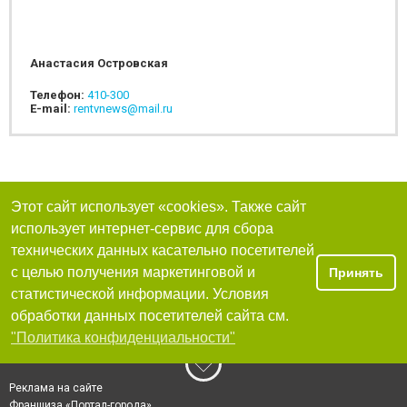
Анастасия Островская
Телефон:
410-300
E-mail:
rentvnews@mail.ru
Этот сайт использует «cookies». Также сайт
использует интернет-сервис для сбора
технических данных касательно посетителей
с целью получения маркетинговой и
Принять
статистической информации. Условия
обработки данных посетителей сайта см.
"Политика конфиденциальности"
Реклама на сайте
Франшиза «Портал-города»