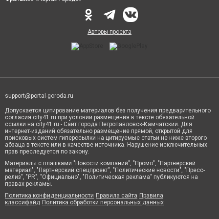
Авторы проекта
support@portal-goroda.ru
Допускается цитирование материалов без получения предварительного
согласия city41.ru при условии размещения в тексте обязательной
ссылки на city41.ru - Сайт города Петропавловск-Камчатский. Для
интернет-изданий обязательно размещение прямой, открытой для
поисковых систем гиперссылки на цитируемые статьи не ниже второго
абзаца в тексте или в качестве источника. Нарушение исключительных
прав преследуется по закону.
Материалы с плашками "Новости компаний", "Промо", "Партнерский
материал", "Партнерский спецпроект", "Политические новости", "Пресс-
релиз", "PR", "Официально", "Политическая реклама" публикуются на
правах рекламы.
Политика конфиденциальности
Правила сайта
Правила
классифайд
Политика обработки персональных данных