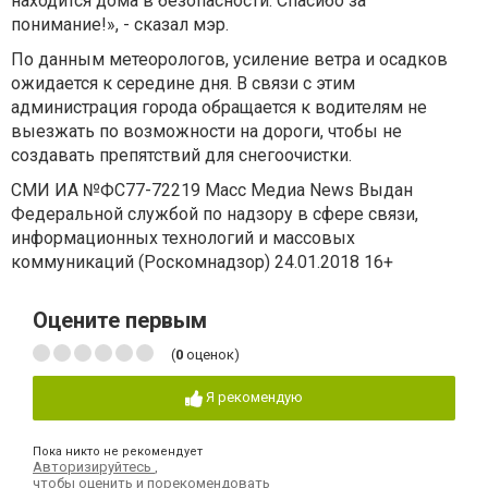
находится дома в безопасности. Спасибо за
понимание!», - сказал мэр.
По данным метеорологов, усиление ветра и осадков
ожидается к середине дня. В связи с этим
администрация города обращается к водителям не
выезжать по возможности на дороги, чтобы не
создавать препятствий для снегоочистки.
СМИ ИА №ФС77-72219 Масс Медиа News Выдан
Федеральной службой по надзору в сфере связи,
информационных технологий и массовых
коммуникаций (Роскомнадзор) 24.01.2018 16+
Оцените первым
(
0
оценок)
Я рекомендую
Пока никто не рекомендует
Авторизируйтесь
,
чтобы оценить и порекомендовать