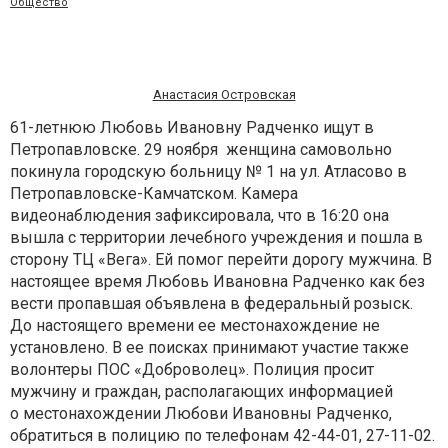
Общество
Анастасия Островская
61-летнюю Любовь Ивановну Радченко ищут в
Петропавловске. 29 ноября женщина самовольно
покинула городскую больницу № 1 на ул. Атласово в
Петропавловске-Камчатском. Камера
видеонаблюдения зафиксировала, что в 16:20 она
вышла с территории лечебного учреждения и пошла в
сторону ТЦ «Вега». Ей помог перейти дорогу мужчина. В
настоящее время Любовь Ивановна Радченко как без
вести пропавшая объявлена в федеральный розыск.
До настоящего времени ее местонахождение не
установлено. В ее поисках принимают участие также
волонтеры ПОС «Доброволец». Полиция просит
мужчину и граждан, располагающих информацией
о местонахождении Любови Ивановны Радченко,
обратиться в полицию по телефонам 42-44-01, 27-11-02.