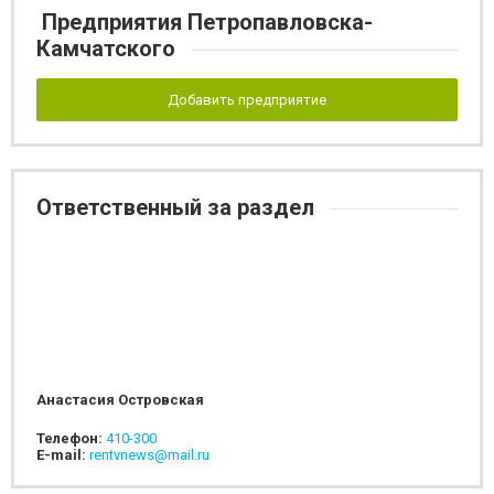
Предприятия Петропавловска-
Камчатского
Добавить предприятие
Ответственный за раздел
Анастасия Островская
Телефон:
410-300
E-mail:
rentvnews@mail.ru