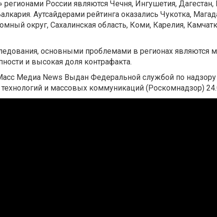
 регионами России являются Чечня, Ингушетия, Дагестан,
алкария. Аутсайдерами рейтинга оказались Чукотка, Магад
омный округ, Сахалинская область, Коми, Карелия, Камчатк
ледования, основными проблемами в регионах являются
пности и высокая доля контрафакта.
сс Медиа News Выдан Федеральной службой по надзору
технологий и массовых коммуникаций (Роскомнадзор) 24.