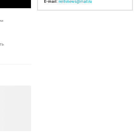
E-mail:
rentvnews@mail.ru
ии
ть