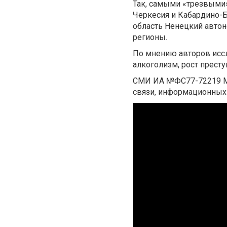
Так, самыми «трезвыми»
Черкесия и Кабардино-Б
область Ненецкий автон
регионы.
По мнению авторов исс
алкоголизм, рост престу
СМИ ИА №ФС77-72219 Ма
связи, информационных 