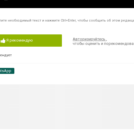
ите необходимый текст и нажмите Ctrl+Enter, чтобы сообщить об этом редакц
Авторизируйтесь
,
Я рекомендую
чтобы оценить и порекомендова
мендует
tsApp