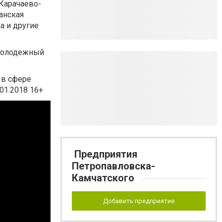
 Карачаево-
анская
а и другие
 молодежный
 в сфере
01.2018 16+
Предприятия
Петропавловска-
Камчатского
Добавить предприятие