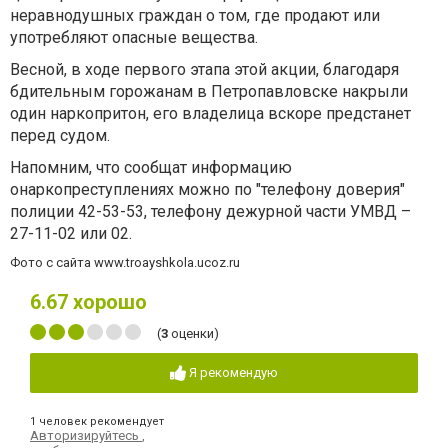
неравнодушных граждан о том, где продают или
употребляют опасные вещества.
Весной, в ходе первого этапа этой акции, благодаря
бдительным горожанам в Петропавловске накрыли
один наркопритон, его владелица вскоре предстанет
перед судом.
Напомним, что сообщат информацию
онаркопреступлениях можно по "телефону доверия"
полиции 42-53-53, телефону дежурной части УМВД –
27-11-02 или 02.
Фото с сайта www.troayshkola.ucoz.ru
6.67
хорошо
(
3
оценки)
Я рекомендую
1 человек рекомендует
Авторизируйтесь
,