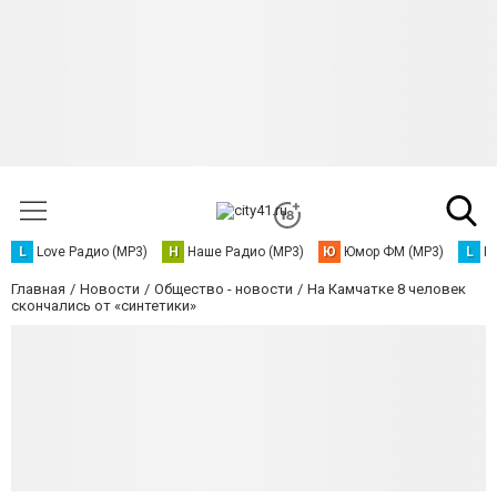
L
Love Радио (MP3)
Н
Наше Радио (MP3)
Ю
Юмор ФМ (MP3)
L
L
Главная
Новости
Общество - новости
На Камчатке 8 человек
скончались от «синтетики»