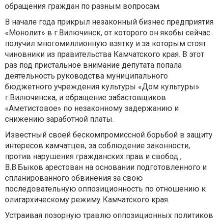
обращения граждан по разным вопросам.
В начале года прикрыл незаконный бизнес предприятия
«Монолит» в г.Вилючинск, от которого он якобы сейчас
получил многомиллионную взятку и за которым стоят
чиновники из правительства Камчатского края. В этот
раз под пристальное внимание депутата попала
деятельность руководства муниципального
бюджетного учреждения культуры «Дом культуры»
г.Вилючинска, и обращение забастовщиков
«Аметистовое» по незаконному задержанию и
снижению заработной платы.
Известный своей бескомпромиссной борьбой в защиту
интересов камчатцев, за соблюдение законности,
против нарушения гражданских прав и свобод ,
В.В.Быков арестован на основании подготовленного и
спланированного обвинения за свою
последовательную оппозиционность по отношению к
олигархическому режиму Камчатского края.
Устраивая позорную травлю оппозиционных политиков