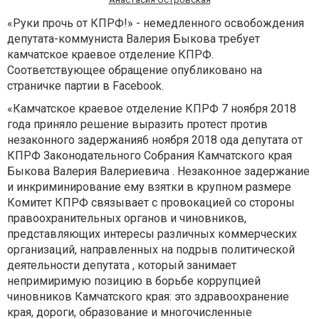
«Руки прочь от КПРФ!» - немедленного освобождения
депутата-коммуниста Валерия Быкова требует
камчатское краевое отделение КПРФ.
Соответствующее обращение опубликовано на
страничке партии в Facebook.
«Камчатское краевое отделение КПРФ 7 ноября 2018
года приняло решение выразить протест против
незаконного задержания6 ноября 2018 ода депутата от
КПРФ Законодательного Собрания Камчатского края
Быкова Валерия Валериевича . Незаконное задержание
и инкриминирование ему взятки в крупном размере
Комитет КПРФ связывает с провокацией со стороны
правоохранительных органов и чиновников,
представляющих интересы различных коммерческих
организаций, направленных на подрыв политической
деятельности депутата , который занимает
непримиримую позицию в борьбе коррупцией
чиновников Камчатского края: это здравоохранение
края, дороги, образование и многочисленные