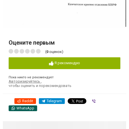
Оцените первым
(
0
оценок)
Я рекомендую
Пока никто не рекомендует
Авторизируйтесь
,
чтобы оценить и порекомендовать
Reddit
Telegram
Viber
WhatsApp