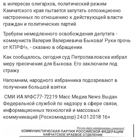
в интересах олигархов, политический режим
Камчатского края пытается запутать оппозиционно
настроенных по отношению к действующей власти
граждан и политических партий.
Требуем немедленного освобождения депутата -
коммуниста Валерия Валериевича Быкова! Руки прочь
от КПРФ!», - сказано в обращении.
Как сообщалось, сегодня суд Петропавловска избрал
меру пресечения для Быкова. Его заключили под
стражу.
Напомним, народного избранника подозревают в
получении большой взятки.
СМИ ИА №ФС77-72219 Масс Медиа News Выдан
Федеральной службой по надзору в сфере связи,
информационных технологий и массовых
коммуникаций (Роскомнадзор) 24.01.2018 16+