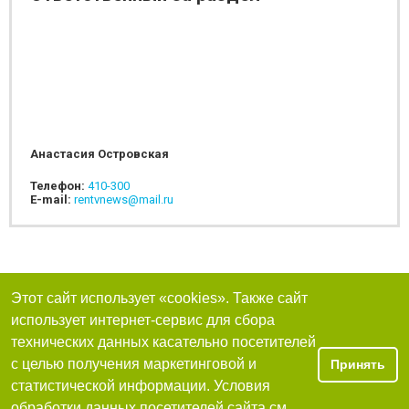
Анастасия Островская
Телефон:
410-300
E-mail:
rentvnews@mail.ru
Этот сайт использует «cookies». Также сайт
использует интернет-сервис для сбора
технических данных касательно посетителей
с целью получения маркетинговой и
Принять
статистической информации. Условия
обработки данных посетителей сайта см.