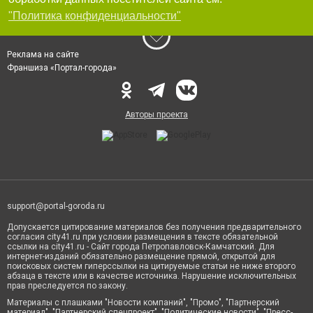
"Политика конфиденциальности"
Реклама на сайте
Франшиза «Портал-города»
Авторы проекта
support@portal-goroda.ru
Допускается цитирование материалов без получения предварительного
согласия city41.ru при условии размещения в тексте обязательной
ссылки на city41.ru - Сайт города Петропавловск-Камчатский. Для
интернет-изданий обязательно размещение прямой, открытой для
поисковых систем гиперссылки на цитируемые статьи не ниже второго
абзаца в тексте или в качестве источника. Нарушение исключительных
прав преследуется по закону.
Материалы с плашками "Новости компаний", "Промо", "Партнерский
материал", "Партнерский спецпроект", "Политические новости", "Пресс-