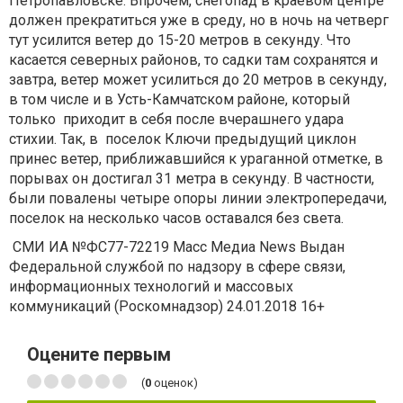
Петропавловске. Впрочем, снегопад в краевом центре
должен прекратиться уже в среду, но в ночь на четверг
тут усилится ветер до 15-20 метров в секунду. Что
касается северных районов, то садки там сохранятся и
завтра, ветер может усилиться до 20 метров в секунду,
в том числе и в Усть-Камчатском районе, который
только приходит в себя после вчерашнего удара
стихии. Так, в поселок Ключи предыдущий циклон
принес ветер, приближавшийся к ураганной отметке, в
порывах он достигал 31 метра в секунду. В частности,
были повалены четыре опоры линии электропередачи,
поселок на несколько часов оставался без света.
СМИ ИА №ФС77-72219 Масс Медиа News Выдан
Федеральной службой по надзору в сфере связи,
информационных технологий и массовых
коммуникаций (Роскомнадзор) 24.01.2018 16+
Оцените первым
(
0
оценок)