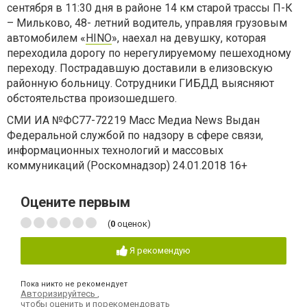
сентября в 11:30 дня в районе 14 км старой трассы П-К
– Мильково, 48- летний водитель, управляя грузовым
автомобилем «
HINO
», наехал на девушку, которая
переходила дорогу по нерегулируемому пешеходному
переходу. Пострадавшую доставили в елизовскую
районную больницу. Сотрудники ГИБДД выясняют
обстоятельства произошедшего.
СМИ ИА №ФС77-72219 Масс Медиа News Выдан
Федеральной службой по надзору в сфере связи,
информационных технологий и массовых
коммуникаций (Роскомнадзор) 24.01.2018 16+
Оцените первым
(
0
оценок)
Я рекомендую
Пока никто не рекомендует
Авторизируйтесь
,
чтобы оценить и порекомендовать