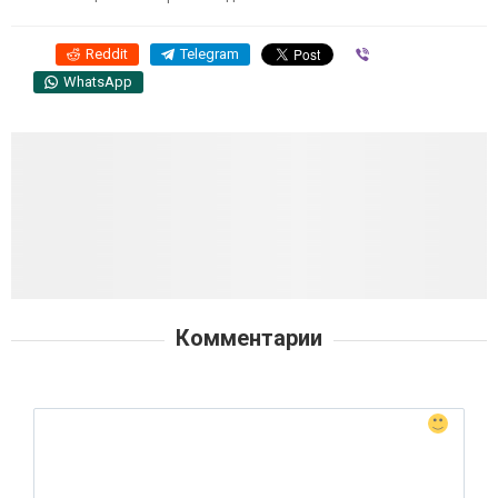
Reddit
Telegram
Viber
WhatsApp
Комментарии