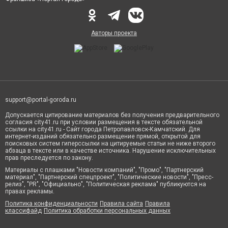
Авторы проекта
support@portal-goroda.ru
Допускается цитирование материалов без получения предварительного
согласия city41.ru при условии размещения в тексте обязательной
ссылки на city41.ru - Сайт города Петропавловск-Камчатский. Для
интернет-изданий обязательно размещение прямой, открытой для
поисковых систем гиперссылки на цитируемые статьи не ниже второго
абзаца в тексте или в качестве источника. Нарушение исключительных
прав преследуется по закону.
Материалы с плашками "Новости компаний", "Промо", "Партнерский
материал", "Партнерский спецпроект", "Политические новости", "Пресс-
релиз", "PR", "Официально", "Политическая реклама" публикуются на
правах рекламы.
Политика конфиденциальности
Правила сайта
Правила
классифайд
Политика обработки персональных данных