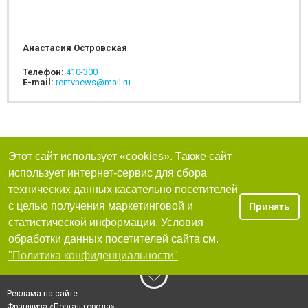
Анастасия Островская
Телефон:
410-300
E-mail:
rentvnews@mail.ru
Этот сайт использует «cookies». Также сайт
использует интернет-сервис для сбора
технических данных касательно посетителей
с целью получения маркетинговой и
Принять
статистической информации. Условия
обработки данных посетителей сайта см.
"Политика конфиденциальности"
Реклама на сайте
Франшиза «Портал-города»