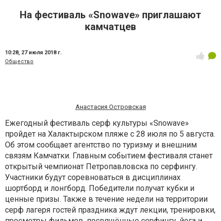
На фестиваль «Snowave» приглашают
камчатцев
10:28,
27 июля 2018 г.
Общество
Анастасия Островская
Ежегодный фестиваль серф культуры «Snowave»
пройдет на Халактырском пляже с 28 июля по 5 августа.
Об этом сообщает агентство по туризму и внешним
связям Камчатки. Главным событием фестиваля станет
открытый чемпионат Петропавловска по серфингу.
Участники будут соревноваться в дисциплинах
шортборд и лонгборд. Победители получат кубки и
ценные призы. Также в течение недели на территории
серф лагеря гостей праздника ждут лекции, тренировки,
просмотры фильмов, посвящённые серфингу, йога и