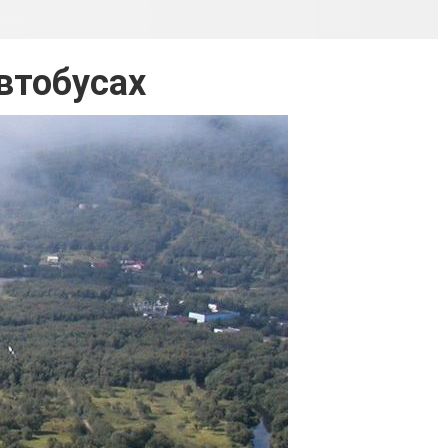
втобусах