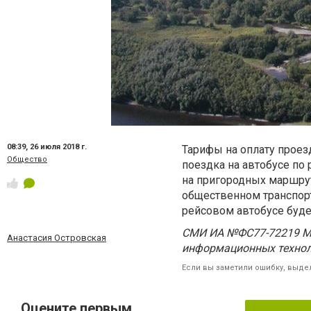
08:39,
26 июля 2018 г.
Тарифы на оплату проез
Общество
поездка на автобусе по 
на пригородных маршрут
общественном транспорт
рейсовом автобусе буде
СМИ ИА №ФС77-72219 Ма
Анастасия Островская
информационных технол
Если вы заметили ошибку, выдел
Оцените первым