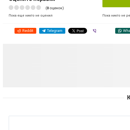
(
0
оценок)
Пока никто не р
Пока еще никто не оценил
Reddit
Telegram
Viber
Wha