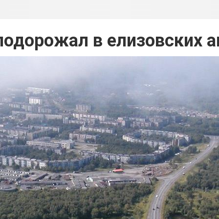
подорожал в елизовских а