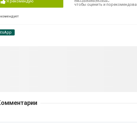
Я рекомендую
чтобы оценить и порекомендова
екомендует
tsApp
Комментарии