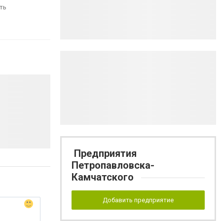
ть
Предприятия
Петропавловска-
Камчатского
Добавить предприятие