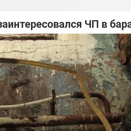
аинтересовался ЧП в бар