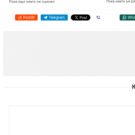
Пока никто не р
Пока еще никто не оценил
Reddit
Telegram
Viber
Wha