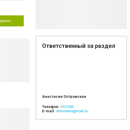
равить
Ответственный за раздел
Анастасия Островская
Телефон:
410-300
E-mail:
rentvnews@mail.ru