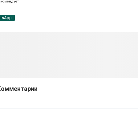
екомендует
tsApp
Комментарии