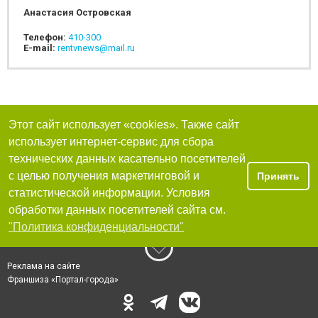
Анастасия Островская
Телефон:
410-300
E-mail:
rentvnews@mail.ru
Этот сайт использует «cookies». Также сайт
использует интернет-сервис для сбора
технических данных касательно посетителей
с целью получения маркетинговой и
Принять
статистической информации. Условия
обработки данных посетителей сайта см.
"Политика конфиденциальности"
Реклама на сайте
Франшиза «Портал-города»