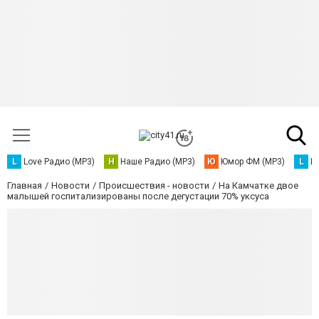
L
Love Радио (MP3)
Н
Наше Радио (MP3)
Ю
Юмор ФМ (MP3)
L
L
Главная
Новости
Происшествия - новости
На Камчатке двое
малышей госпитализированы после дегустации 70% уксуса