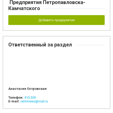
Предприятия Петропавловска-
Камчатского
Добавить предприятие
Ответственный за раздел
Анастасия Островская
Телефон:
410-300
E-mail:
rentvnews@mail.ru