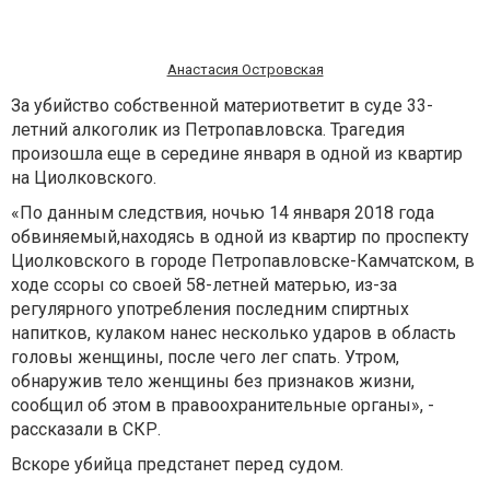
Анастасия Островская
За убийство собственной материответит в суде 33-
летний алкоголик из Петропавловска. Трагедия
произошла еще в середине января в одной из квартир
на Циолковского.
«По данным следствия, ночью 14 января 2018 года
обвиняемый,находясь в одной из квартир по проспекту
Циолковского в городе Петропавловске-Камчатском, в
ходе ссоры со своей 58-летней матерью, из-за
регулярного употребления последним спиртных
напитков, кулаком нанес несколько ударов в область
головы женщины, после чего лег спать. Утром,
обнаружив тело женщины без признаков жизни,
сообщил об этом в правоохранительные органы», -
рассказали в СКР.
Вскоре убийца предстанет перед судом.