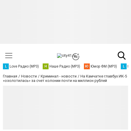
L
Love Радио (MP3)
Н
Наше Радио (MP3)
Ю
Юмор ФМ (MP3)
L
L
Главная
Новости
Криминал - новости
На Камчатке главбух ИК-5
«озолотилась» за счет колонии почти на миллион рублей