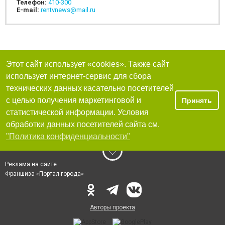
Телефон:
410-300
E-mail:
rentvnews@mail.ru
Этот сайт использует «cookies». Также сайт
использует интернет-сервис для сбора
технических данных касательно посетителей
с целью получения маркетинговой и
Принять
статистической информации. Условия
обработки данных посетителей сайта см.
"Политика конфиденциальности"
Реклама на сайте
Франшиза «Портал-города»
Авторы проекта