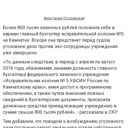
Анастасия Островская
Более 800 тысяч казенных рублей положила себе в
карман главный бухгалтер исправительной колонии №5
на Камчатке. Вскоре она предстанет перед судом,
уголовное дело против экс-сотрудницы учреждения
уже завершено.
«По данным следствия, в период с апреля по август
2016 года, обвиняемая, занимая должность главного
бухгалтера федерального казенного учреждения
«Исправительная колония № 5 УФСИН России по
Камчатскому краю», имея доступ к программному
обеспечению, а также путем внесения ложных
сведений в бухгалтерские документы, присвоила
денежные средства принадлежащие учреждению в
сумме свыше 800 тысяч рублей», - рассказали в СКР.
Там добавили, что поводом к возбуждению уголовного
дела послужил рапорт начальника отдела собственной