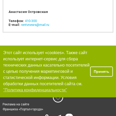
Анастасия Островская
Телефон:
410-300
E-mail:
rentvnews@mail.ru
Этот сайт использует «cookies». Также сайт
использует интернет-сервис для сбора
технических данных касательно посетителей
с целью получения маркетинговой и
Принять
статистической информации. Условия
обработки данных посетителей сайта см.
"Политика конфиденциальности"
Реклама на сайте
Франшиза «Портал-города»