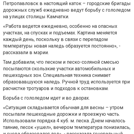
Петропавловск в настоящий каток – городские бригады
дорожных служб ежедневно ведут борьбу с гололедом
на улицах столицы Камчатки.
«Работа ведется ежедневно, особенно на опасных
участках, на спусках и подъемах. Картина меняется
каждый день, поскольку в связи с перепадом
температуры новая наледь образуется постоянно», -
рассказали в мэрии.
Там добавили, что песком и песко-соляной смесью
посыпаются скользкие участки автомобильных и
пешеходных зон. Специальная техника снимает
образовавшуюся наледь. Ручной труд используется при
расчистке тротуаров и подходов к остановкам.
Борьба с гололедом идет и во дворах.
«Ситуация складывается обычная для весны – утром
посыпали пешеходные дорожки и проезжую часть.
Использовали порядка 4 куб. м. песка. Днем началось
таяние, песок «ушел», вечером температура понизилась,
и снова образовался лед», - рассказала генеральный