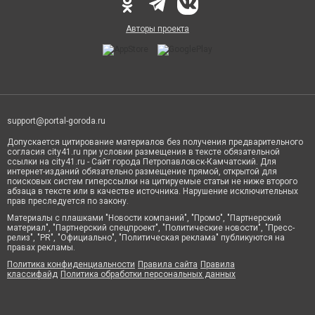
Авторы проекта
support@portal-goroda.ru
Допускается цитирование материалов без получения предварительного
согласия city41.ru при условии размещения в тексте обязательной
ссылки на city41.ru - Сайт города Петропавловск-Камчатский. Для
интернет-изданий обязательно размещение прямой, открытой для
поисковых систем гиперссылки на цитируемые статьи не ниже второго
абзаца в тексте или в качестве источника. Нарушение исключительных
прав преследуется по закону.
Материалы с плашками "Новости компаний", "Промо", "Партнерский
материал", "Партнерский спецпроект", "Политические новости", "Пресс-
релиз", "PR", "Официально", "Политическая реклама" публикуются на
правах рекламы.
Политика конфиденциальности
Правила сайта
Правила
классифайд
Политика обработки персональных данных