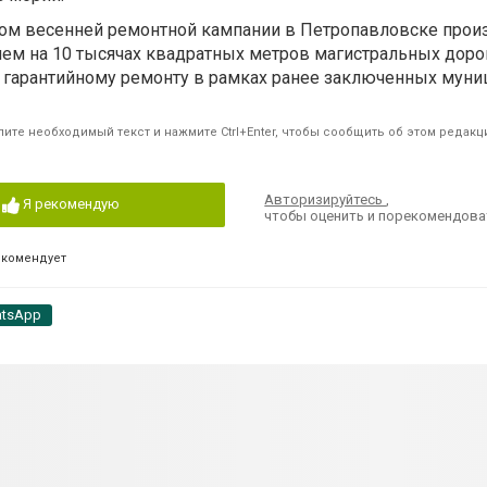
алом весенней ремонтной кампании в Петропавловске прои
ем на 10 тысячах квадратных метров магистральных доро
о гарантийному ремонту в рамках ранее заключенных мун
ите необходимый текст и нажмите Ctrl+Enter, чтобы сообщить об этом редакц
Авторизируйтесь
,
Я рекомендую
чтобы оценить и порекомендова
екомендует
tsApp