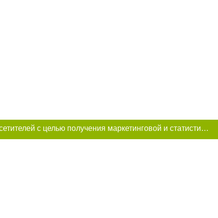
Этот сайт использует «cookies». Также сайт использует интернет-сервис для сбора технических данных касательно посетителей с целью получения маркетинговой и статистической информации. Условия обработки данных посетителей сайта см.