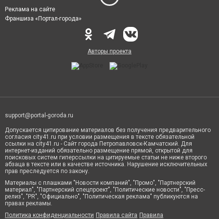
Реклама на сайте
Франшиза «Портал-города»
Авторы проекта
support@portal-goroda.ru
Допускается цитирование материалов без получения предварительного
согласия city41.ru при условии размещения в тексте обязательной
ссылки на city41.ru - Сайт города Петропавловск-Камчатский. Для
интернет-изданий обязательно размещение прямой, открытой для
поисковых систем гиперссылки на цитируемые статьи не ниже второго
абзаца в тексте или в качестве источника. Нарушение исключительных
прав преследуется по закону.
Материалы с плашками "Новости компаний", "Промо", "Партнерский
материал", "Партнерский спецпроект", "Политические новости", "Пресс-
релиз", "PR", "Официально", "Политическая реклама" публикуются на
правах рекламы.
Политика конфиденциальности
Правила сайта
Правила