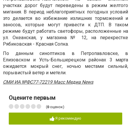
участках дорог будут переведены в режим желтого
мигания. В период неблагоприятных погодных условий
это делается во избежание излишних торможений и
заносов, которые могут привести к ДТП. В таком
режиме будут работать светофоры, расположенные на
ул. Океанская, у магазина № 12, на перекрестке
Рябиковская - Красная Сопка.
По данным синоптиков в Петропавловске, в
Елизовском и Усть-Большерецком районах 3 марта
ожидается мокрый снег, ночью местами сильный,
порывистый ветер и метели.
СМИ ИА №ФС77-72219 Масс Медиа News
Оцените первым
(
0
оценок)
Я рекомендую