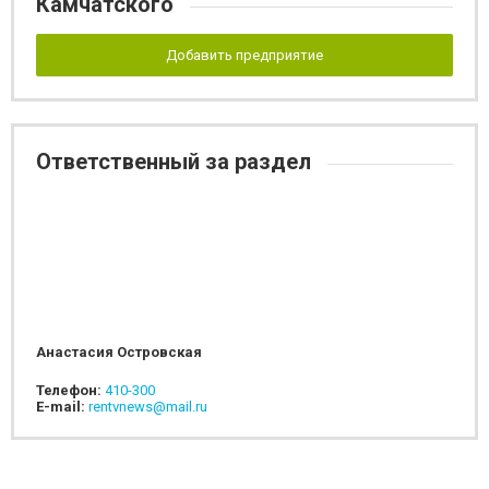
Камчатского
Добавить предприятие
Ответственный за раздел
Анастасия Островская
Телефон:
410-300
E-mail:
rentvnews@mail.ru