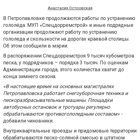
Анастасия Островская
В Петропавловке продолжаются работы по устранению
гололёда. МУП «Спецдорремстрой» и иные подрядные
организации продолжают работу по устранению
гололеда и скользкости на дорогах краевой столицы.
Об этом сообщили в мэрии.
В распоряжении Спецдорремстроя 9 тысяч кубометров
песка, у подрядчиков – порядка 3 тысяч. По оценкам
Администрации города, этого количества хватит до
конца зимнего сезона.
«В настоящее время на основных магистралях
Петропавловска работает снегоуборочная техника и
пескоразбрасывательные машины
.
Площадки
автобусных остановок и тротуары регулярно
обрабатываются противогололедным составом» -
добавили чиновники
.
Внутриквартальные проезды и придомовые территории
обрабатываются песко-соляной смесью в штатном