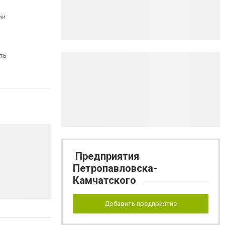
ии
ть
Предприятия
Петропавловска-
Камчатского
Добавить предприятие