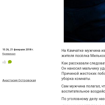
15:26,
21 февраля 2018 г.
На Камчатке мужчина из
Криминал
жителя посёлка Мильков
Как рассказали следова
Он наносил мальчику уд
Причиной жестоких поб
уборка комнаты.
Анастасия Островская
Сам мужчина полагал, ч
воспитательное воздейс
По уголовному делу наз