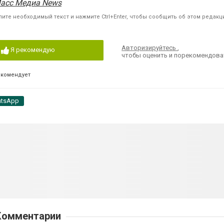
асс Медиа News
ите необходимый текст и нажмите Ctrl+Enter, чтобы сообщить об этом редакц
Авторизируйтесь
,
Я рекомендую
чтобы оценить и порекомендова
екомендует
tsApp
Комментарии