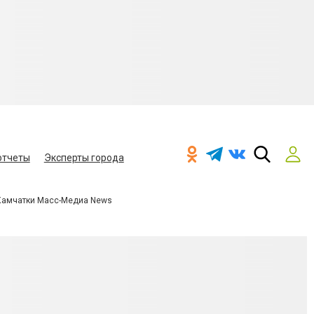
отчеты
Эксперты города
Камчатки Масс-Медиа News