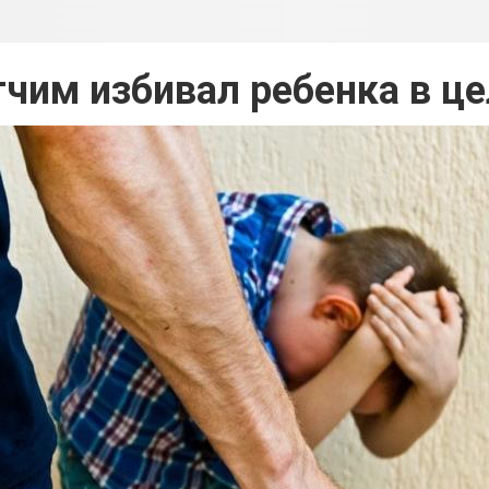
тчим избивал ребенка в це