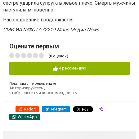
сестре ударила супруга в левое плечо. Смерть мужчины
наступила мгновенно.
Расследование продолжается.
СМИ ИА №ФС77-72219 Масс Медиа News
Оцените первым
(
0
оценок)
Я рекомендую
Пока никто не рекомендует
Авторизируйтесь
,
чтобы оценить и порекомендовать
Reddit
Telegram
Viber
WhatsApp