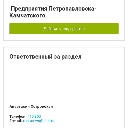
Предприятия Петропавловска-
Камчатского
Добавить предприятие
Ответственный за раздел
Анастасия Островская
Телефон:
410-300
E-mail:
rentvnews@mail.ru