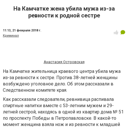
На Камчатке жена убила мужа из-за
ревности к родной сестре
11:13,
21 февраля 2018 г.
Криминал
Анастасия Островская
На Камчатке жительница краевого центра убила мужа
из-за ревности к сестре. Против 38-летней женщины
возбуждено уголовное дело. Об этом рассказали в
Следственном комитете края.
Как рассказали следователи, ревнивица распивала
спиртные напитки вместе с 53-летним мужем и 29-
летней сестрой, находясь в одной из квартир дома № 51
по проспекту Победы в Петропавловске. В какой-то
момент женщина взяла нож и из ревности к младшей