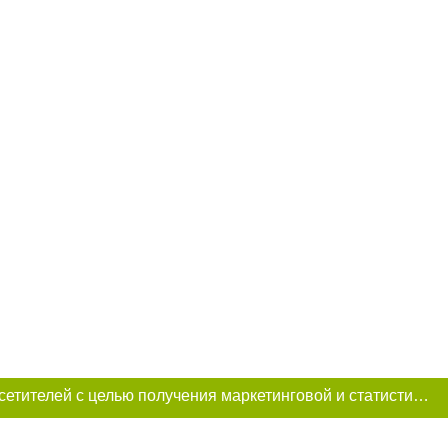
Этот сайт использует «cookies». Также сайт использует интернет-сервис для сбора технических данных касательно посетителей с целью получения маркетинговой и статистической информации. Условия обработки данных посетителей сайта см.