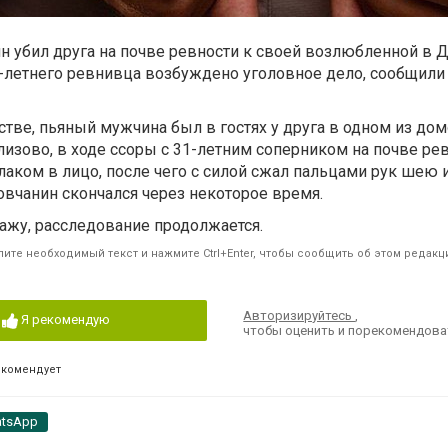
н убил друга на почве ревности к своей возлюбленной в 
-летнего ревнивца возбуждено уголовное дело, сообщили
стве, пьяный мужчина был в гостях у друга в одном из дом
лизово, в ходе ссоры с 31-летним соперником на почве рев
улаком в лицо, после чего с силой сжал пальцами рук шею 
вчанин скончался через некоторое время.
ажу, расследование продолжается.
ите необходимый текст и нажмите Ctrl+Enter, чтобы сообщить об этом редакц
Авторизируйтесь
,
Я рекомендую
чтобы оценить и порекомендова
екомендует
tsApp