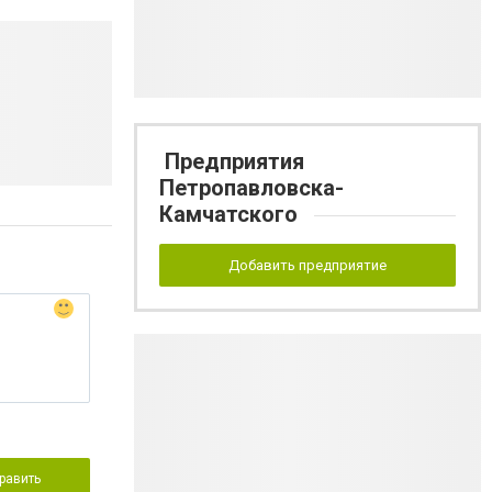
Предприятия
Петропавловска-
Камчатского
Добавить предприятие
равить