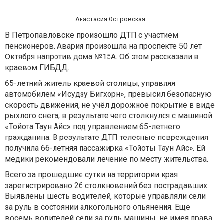
Анастасия Островская
В Петропавловске произошло ДТП с участием
пенсионеров. Авария произошла на проспекте 50 лет
Октября напротив дома №15А. Об этом рассказали в
краевом ГИБДД.
65-летний житель краевой столицы, управляя
автомобилем «Исудзу Бигхорн», превысил безопасную
скорость движения, не учёл дорожное покрытие в виде
рыхлого снега, в результате чего столкнулся с машиной
«Тойота Таун Айс» под управлением 65-летнего
гражданина. В результате ДТП телесные повреждения
получила 66-летняя пассажирка «Тойоты Таун Айс». Ей
медики рекомендовали лечение по месту жительства.
Всего за прошедшие сутки на территории края
зарегистрировано 26 столкновений без пострадавших.
Выявлены шесть водителей, которые управляли сели
за руль в состоянии алкогольного опьянения. Ещё
восемь водителей сели за руль машины, не имея права