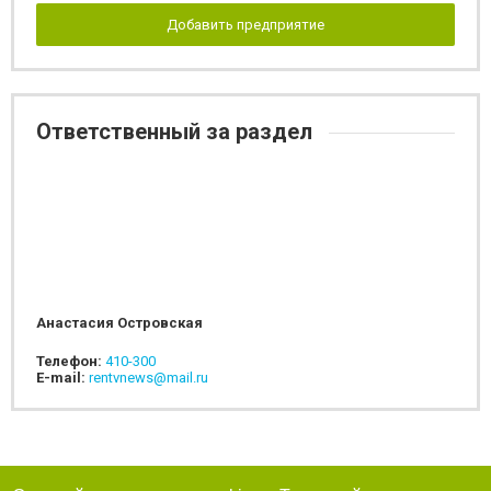
Добавить предприятие
Ответственный за раздел
Анастасия Островская
Телефон:
410-300
E-mail:
rentvnews@mail.ru