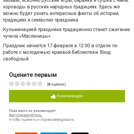
забавы, исконно русские игры, баранки и сушки с чаем,
хороводы в русских народных традициях. Здесь же
можно будет узнать интересные факты об истории,
традициях и символах праздника.
Кульминацией праздника традиционно станет сжигание
чучела «Масленицы».
Праздник начнется 17 февраля в 12:00 в отделе по
работе с молодежью краевой библиотеки. Вход
свободный.
Оцените первым
(
0
оценок)
Я рекомендую
Пока никто не рекомендует
Авторизируйтесь
,
чтобы оценить и порекомендовать