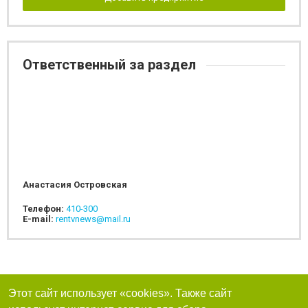
Ответственный за раздел
Анастасия Островская
Телефон:
410-300
E-mail:
rentvnews@mail.ru
Этот сайт использует «cookies». Также сайт