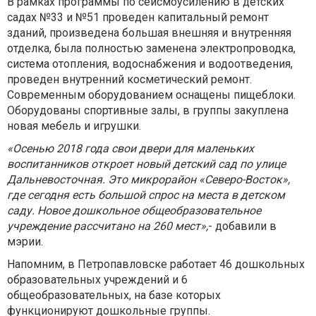
В рамках программы по сейсмоусилению в детских
садах №33 и №51 проведен капитальный ремонт
зданий, произведена большая внешняя и внутренняя
отделка, была полностью заменена электропроводка,
система отопления, водоснабжения и водоотведения,
проведен внутренний косметический ремонт.
Современным оборудованием оснащены пищеблоки.
Оборудованы спортивные залы, в группы закуплена
новая мебель и игрушки.
«Осенью 2018 года свои двери для маленьких
воспитанников откроет новый детский сад по улице
Дальневосточная. Это микрорайон «Северо-Восток»,
где сегодня есть большой спрос на места в детском
саду. Новое дошкольное общеобразовательное
учреждение рассчитано на 260 мест»,
- добавили в
мэрии.
Напомним, в Петропавловске работает 46 дошкольных
образовательных учреждений и 6
общеобразовательных, на базе которых
функционируют дошкольные группы.