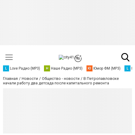
L
Love Радио (MP3)
Н
Наше Радио (MP3)
Ю
Юмор ФМ (MP3)
L
L
Главная
Новости
Общество - новости
В Петропавловске
начали работу два детсада после капитального ремонта