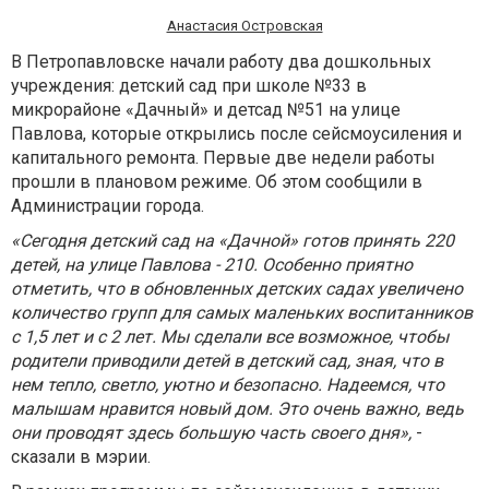
Анастасия Островская
В Петропавловске начали работу два дошкольных
учреждения: детский сад при школе №33 в
микрорайоне «Дачный» и детсад №51 на улице
Павлова, которые открылись после сейсмоусиления и
капитального ремонта. Первые две недели работы
прошли в плановом режиме. Об этом сообщили в
Администрации города.
«Сегодня детский сад на «Дачной» готов принять 220
детей, на улице Павлова - 210. Особенно приятно
отметить, что в обновленных детских садах увеличено
количество групп для самых маленьких воспитанников
с 1,5 лет и с 2 лет. Мы сделали все возможное, чтобы
родители приводили детей в детский сад, зная, что в
нем тепло, светло, уютно и безопасно. Надеемся, что
малышам нравится новый дом. Это очень важно, ведь
они проводят здесь большую часть своего дня»,
-
сказали в мэрии.