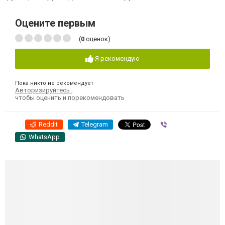
Оцените первым
(
0
оценок)
Я рекомендую
Пока никто не рекомендует
Авторизируйтесь
,
чтобы оценить и порекомендовать
Reddit
Telegram
Viber
WhatsApp