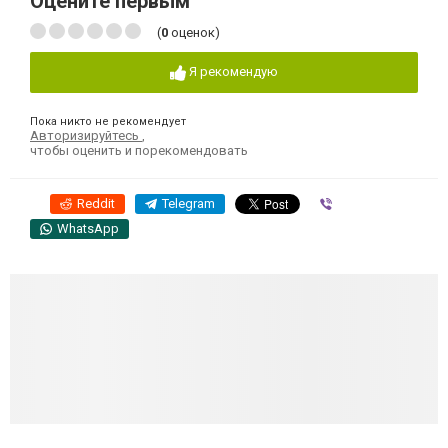
Оцените первым
(
0
оценок)
Я рекомендую
Пока никто не рекомендует
Авторизируйтесь
,
чтобы оценить и порекомендовать
Reddit
Telegram
Viber
WhatsApp