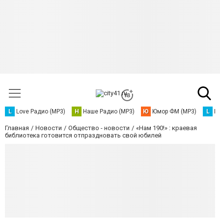
L
Love Радио (MP3)
Н
Наше Радио (MP3)
Ю
Юмор ФМ (MP3)
L
L
Главная
Новости
Общество - новости
«Нам 190!» : краевая
библиотека готовится отпраздновать свой юбилей