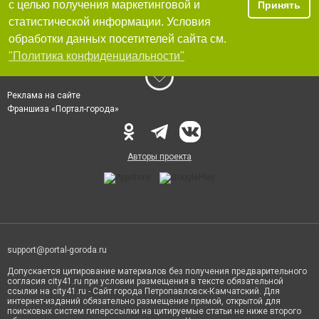
с целью получения маркетинговой и
Принять
статистической информации. Условия
обработки данных посетителей сайта см.
"Политика конфиденциальности"
Реклама на сайте
Франшиза «Портал-города»
Авторы проекта
support@portal-goroda.ru
Допускается цитирование материалов без получения предварительного
согласия city41.ru при условии размещения в тексте обязательной
ссылки на city41.ru - Сайт города Петропавловск-Камчатский. Для
интернет-изданий обязательно размещение прямой, открытой для
поисковых систем гиперссылки на цитируемые статьи не ниже второго