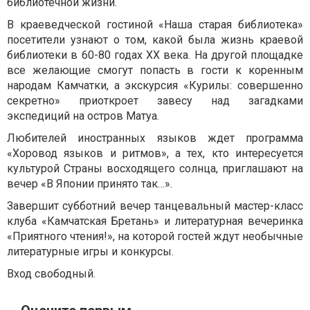
библиотечной жизни.
В краеведческой гостиной «Наша старая библиотека»
посетители узнают о том, какой была жизнь краевой
библиотеки в 60-80 годах XX века. На другой площадке
все желающие смогут попасть в гости к коренным
народам Камчатки, а экскурсия «Курилы: совершенно
секретно» приоткроет завесу над загадками
экспедиций на остров Матуа.
Любителей иностранных языков ждет программа
«Хоровод языков и ритмов», а тех, кто интересуется
культурой Страны восходящего солнца, приглашают на
вечер «В Японии принято так…».
Завершит субботний вечер танцевальный мастер-класс
клуба «Камчатская Бретань» и литературная вечеринка
«Приятного чтения!», на которой гостей ждут необычные
литературные игры и конкурсы.
Вход свободный.