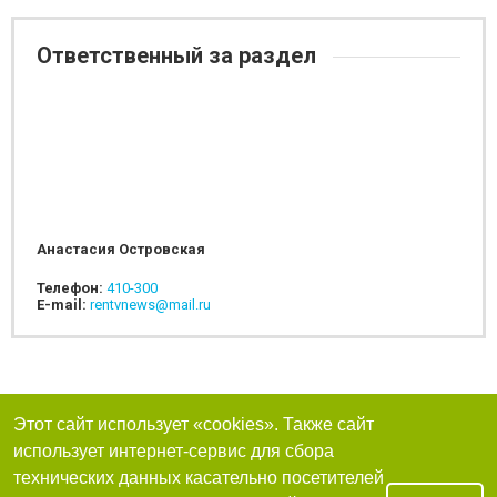
Ответственный за раздел
Анастасия Островская
Телефон:
410-300
E-mail:
rentvnews@mail.ru
Этот сайт использует «cookies». Также сайт
использует интернет-сервис для сбора
технических данных касательно посетителей