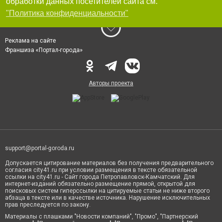
обработки данных посетителей сайта см.
"Политика конфиденциальности"
Реклама на сайте
Франшиза «Портал-города»
Авторы проекта
support@portal-goroda.ru
Допускается цитирование материалов без получения предварительного
согласия city41.ru при условии размещения в тексте обязательной
ссылки на city41.ru - Сайт города Петропавловск-Камчатский. Для
интернет-изданий обязательно размещение прямой, открытой для
поисковых систем гиперссылки на цитируемые статьи не ниже второго
абзаца в тексте или в качестве источника. Нарушение исключительных
прав преследуется по закону.
Материалы с плашками "Новости компаний", "Промо", "Партнерский