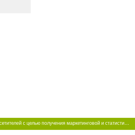
Этот сайт использует «cookies». Также сайт использует интернет-сервис для сбора технических данных касательно посетителей с целью получения маркетинговой и статистической информации. Условия обработки данных посетителей сайта см.