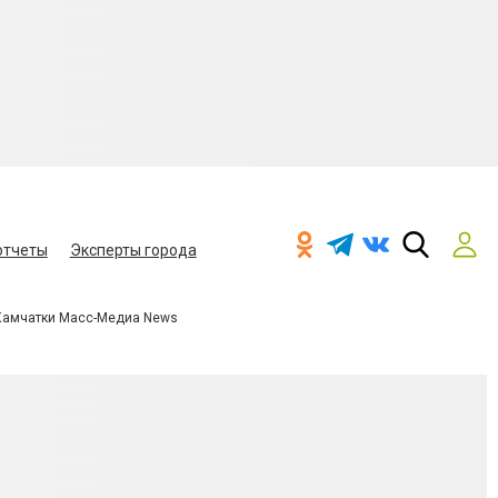
отчеты
Эксперты города
Камчатки Масс-Медиа News