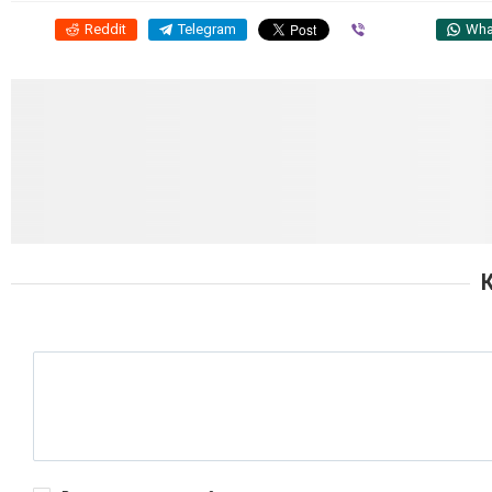
Reddit
Telegram
Viber
Wha