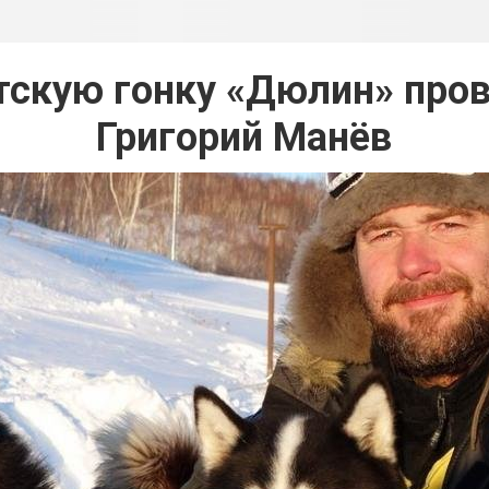
тскую гонку «Дюлин» про
Григорий Манёв