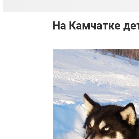
На Камчатке де