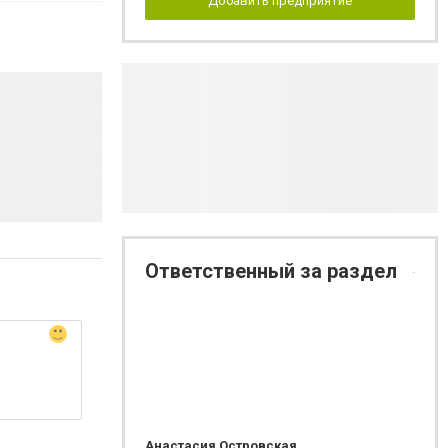
Добавить предприятие
Ответственный за раздел
Анастасия Островская