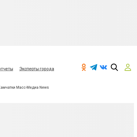
отчеты
Эксперты города
Камчатки Масс-Медиа News