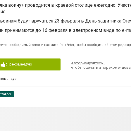
ка воину» проводится в краевой столице ежегодно. Участ
ие.
оинам будут вручаться 23 февраля в День защитника Отеч
ии принимаются до 16 февраля в электронном виде по e-mai
ите необходимый текст и нажмите Ctrl+Enter, чтобы сообщить об этом редакц
Авторизируйтесь
,
Я рекомендую
чтобы оценить и порекомендова
екомендует
tsApp