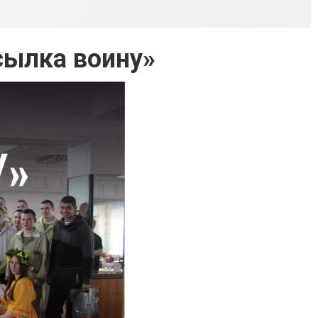
сылка воину»