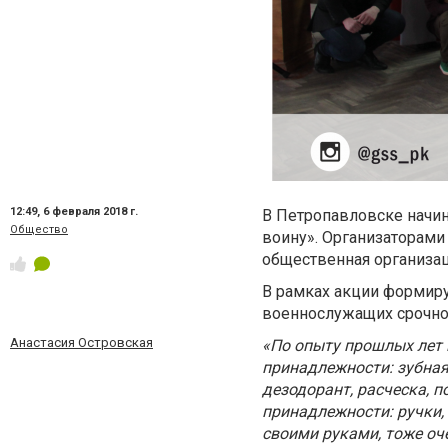
12:49,
6 февраля 2018 г.
В Петропавловске начин
Общество
воину». Организаторами
общественная организац
В рамках акции формир
военнослужащих срочно
Анастасия Островская
«По опыту прошлых лет 
принадлежности: зубная
дезодорант, расческа, 
принадлежности: ручки,
своими руками, тоже оч