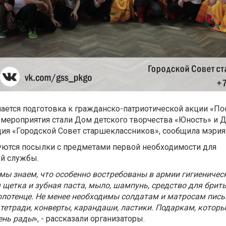
ается подготовка к гражданско-патриотической акции «П
 мероприятия стали Дом детского творчества «Юность» и Д
ия «Городской Совет старшеклассников», сообщила мэрия
уются посылки с предметами первой необходимости для
й службы.
мы знаем, что особенно востребованы в армии гигиеничес
 щетка и зубная паста, мыло, шампунь, средство для брить
полотенце. Не менее необходимы солдатам и матросам пис
 тетради, конверты, карандаши, ластики. Подаркам, котор
ень рады
», - рассказали организаторы.