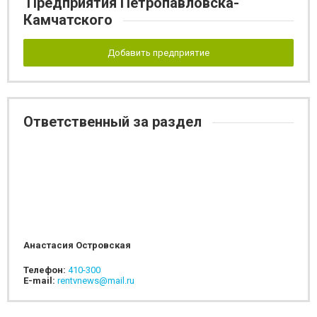
Предприятия Петропавловска-
Камчатского
Добавить предприятие
Ответственный за раздел
Анастасия Островская
Телефон:
410-300
E-mail:
rentvnews@mail.ru