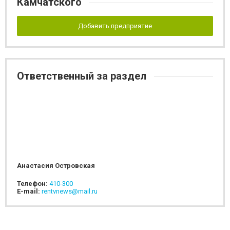
Камчатского
Добавить предприятие
Ответственный за раздел
Анастасия Островская
Телефон:
410-300
E-mail:
rentvnews@mail.ru