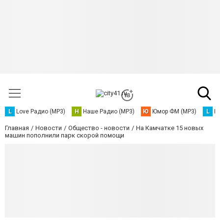
L
Love Радио (MP3)
Н
Наше Радио (MP3)
Ю
Юмор ФМ (MP3)
L
L
Главная
Новости
Общество - новости
На Камчатке 15 новых
машин пополнили парк скорой помощи