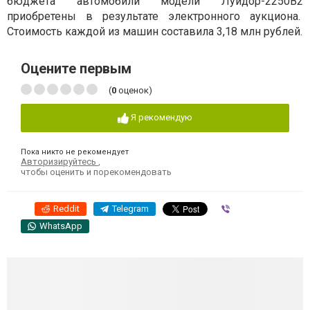
бюджета автомобили модели Луидор-2250В2
приобретены в результате электронного аукциона.
Стоимость каждой из машин составила 3,18 млн рублей.
Оцените первым
(
0
оценок)
Я рекомендую
Пока никто не рекомендует
Авторизируйтесь
,
чтобы оценить и порекомендовать
Reddit
Telegram
Viber
WhatsApp