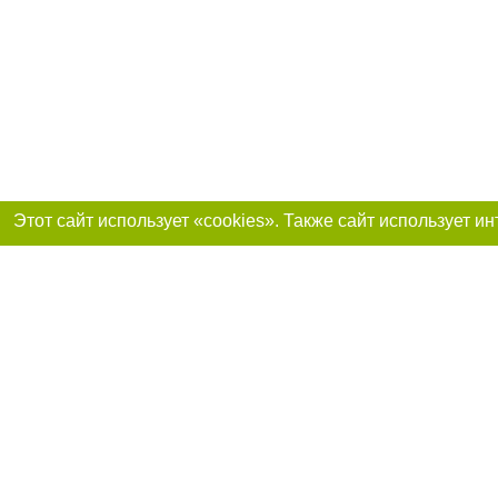
Присоединяйтесь 
Реклама на сайте
Франшиза «Портал-города»
Авторы проекта