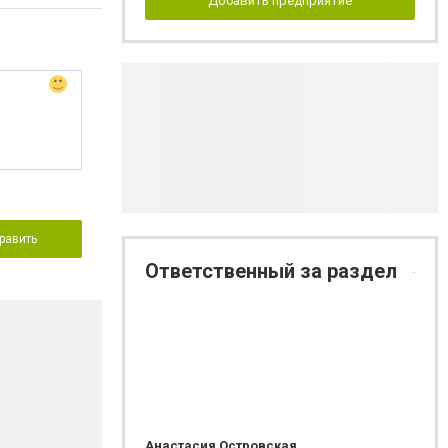
Добавить предприятие
равить
Ответственный за раздел
Анастасия Островская