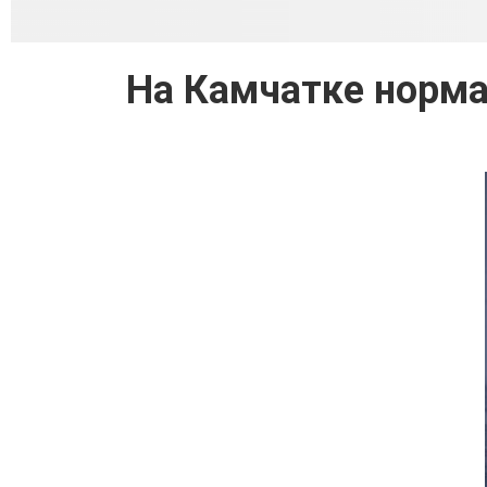
На Камчатке норма