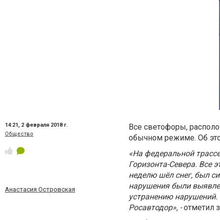
14:21,
2 февраля 2018 г.
Все светофоры, располо
Общество
обычном режиме. Об это
«На федеральной трассе
Горизонта-Севера. Все 
неделю шёл снег, был с
нарушения были выявлен
Анастасия Островская
устранению нарушений.
Росавтодор», -
отметил