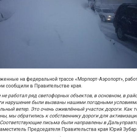
женные на федеральной трассе «Морпорт-Аэропорт», рабо
м сообщили в Правительстве края.
 не работал ряд светофорных объектов, в основном, в рай
эти нарушения были вызваны нашими погодными условиями
ильный ветер. Это очень оживлённый участок дороги. Как 
ы, мы обратились к собственнику дороги для активизаци
 Соответствующие письма были направлены в Дальуправто
заместитель Председателя Правительства края Юрий Зубар