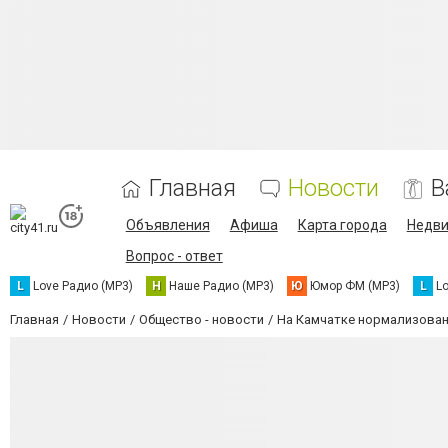
Главная
Новости
В
Объявления
Афиша
Карта города
Недв
Вопрос - ответ
L
Love Радио (MP3)
Н
Наше Радио (MP3)
Ю
Юмор ФМ (MP3)
L
L
Главная
Новости
Общество - новости
На Камчатке нормализован