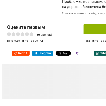
Проблемы, возникшие с
на дороге обеспечена б
Если вы заметили ошибку, выдел
Оцените первым
(
0
оценок)
Пока никто не р
Пока еще никто не оценил
Reddit
Telegram
Viber
Wha