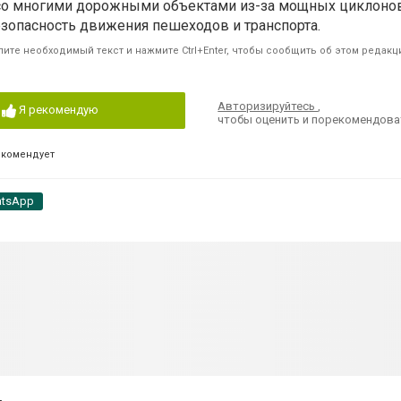
о многими дорожными объектами из-за мощных циклонов,
езопасность движения пешеходов и транспорта.
ите необходимый текст и нажмите Ctrl+Enter, чтобы сообщить об этом редакц
Авторизируйтесь
,
Я рекомендую
чтобы оценить и порекомендова
екомендует
tsApp