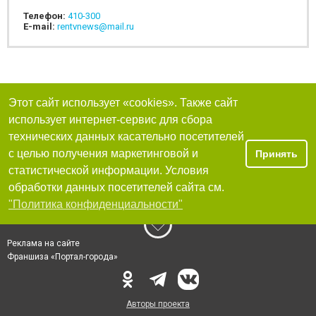
Телефон:
410-300
E-mail:
rentvnews@mail.ru
Этот сайт использует «cookies». Также сайт
использует интернет-сервис для сбора
технических данных касательно посетителей
с целью получения маркетинговой и
Принять
статистической информации. Условия
обработки данных посетителей сайта см.
"Политика конфиденциальности"
Реклама на сайте
Франшиза «Портал-города»
Авторы проекта