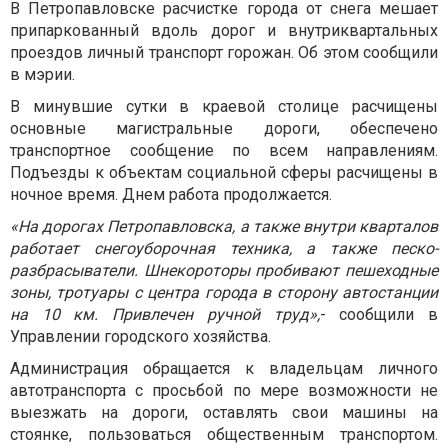
В Петропавловске расчистке города от снега мешает
припаркованный вдоль дорог и внутриквартальных
проездов личный транспорт горожан. Об этом сообщили
в мэрии.
В минувшие сутки в краевой столице расчищены
основные магистральные дороги, обеспечено
транспортное сообщение по всем направлениям.
Подъезды к объектам социальной сферы расчищены в
ночное время. Днем работа продолжается.
«На дорогах Петропавловска, а также внутри кварталов
работает снегоуборочная техника, а также песко-
разбрасыватели. Шнекороторы пробивают пешеходные
зоны, тротуары с центра города в сторону автостанции
на 10 км. Привлечен ручной труд»,
- сообщили в
Управлении городского хозяйства.
Администрация обращается к владельцам личного
автотранспорта с просьбой по мере возможности не
выезжать на дороги, оставлять свои машины на
стоянке, пользоваться общественным транспортом.