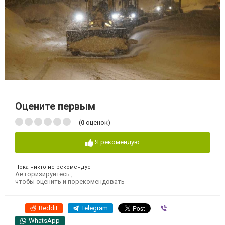
Оцените первым
(
0
оценок)
Я рекомендую
Пока никто не рекомендует
Авторизируйтесь
,
чтобы оценить и порекомендовать
Reddit
Telegram
Viber
WhatsApp