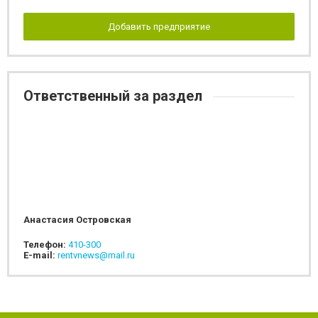
Добавить предприятие
Ответственный за раздел
Анастасия Островская
Телефон:
410-300
E-mail:
rentvnews@mail.ru