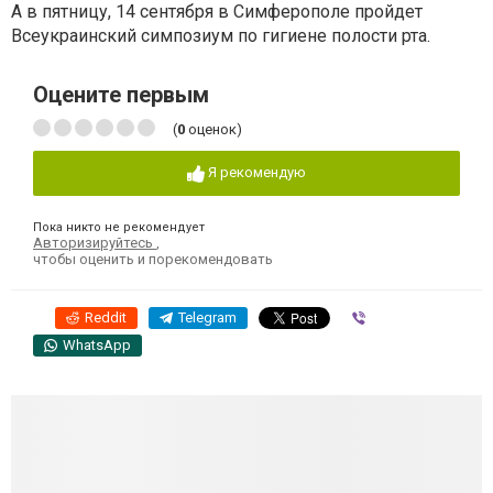
А в пятницу, 14 сентября в Симферополе пройдет
Всеукраинский симпозиум по гигиене полости рта.
Оцените первым
(
0
оценок)
Я рекомендую
Пока никто не рекомендует
Авторизируйтесь
,
чтобы оценить и порекомендовать
Reddit
Telegram
Viber
WhatsApp