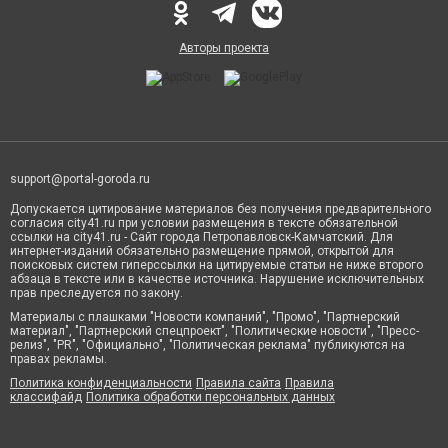
Авторы проекта
support@portal-goroda.ru
Допускается цитирование материалов без получения предварительного
согласия city41.ru при условии размещения в тексте обязательной
ссылки на city41.ru - Сайт города Петропавловск-Камчатский. Для
интернет-изданий обязательно размещение прямой, открытой для
поисковых систем гиперссылки на цитируемые статьи не ниже второго
абзаца в тексте или в качестве источника. Нарушение исключительных
прав преследуется по закону.
Материалы с плашками "Новости компаний", "Промо", "Партнерский
материал", "Партнерский спецпроект", "Политические новости", "Пресс-
релиз", "PR", "Официально", "Политическая реклама" публикуются на
правах рекламы.
Политика конфиденциальности
Правила сайта
Правила
классифайд
Политика обработки персональных данных