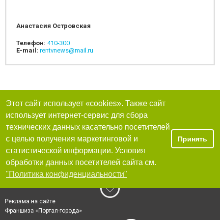
Анастасия Островская
Телефон:
410-300
E-mail:
rentvnews@mail.ru
Этот сайт использует «cookies». Также сайт
использует интернет-сервис для сбора
технических данных касательно посетителей
с целью получения маркетинговой и
Принять
статистической информации. Условия
обработки данных посетителей сайта см.
"Политика конфиденциальности"
Реклама на сайте
Франшиза «Портал-города»