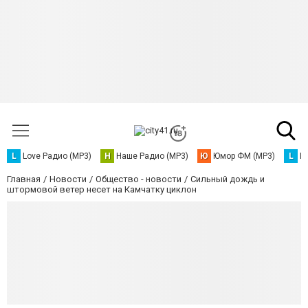
L
Love Радио (MP3)
Н
Наше Радио (MP3)
Ю
Юмор ФМ (MP3)
L
L
Главная
Новости
Общество - новости
Сильный дождь и
штормовой ветер несет на Камчатку циклон