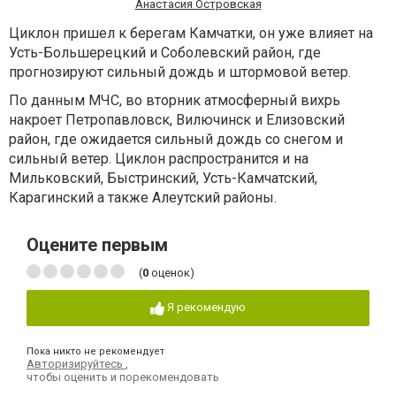
Анастасия Островская
Циклон пришел к берегам Камчатки, он уже влияет на
Усть-Большерецкий и Соболевский район, где
прогнозируют сильный дождь и штормовой ветер.
По данным МЧС, во вторник атмосферный вихрь
накроет Петропавловск, Вилючинск и Елизовский
район, где ожидается сильный дождь со снегом и
сильный ветер. Циклон распространится и на
Мильковский, Быстринский, Усть-Камчатский,
Карагинский а также Алеутский районы.
Оцените первым
(
0
оценок)
Я рекомендую
Пока никто не рекомендует
Авторизируйтесь
,
чтобы оценить и порекомендовать