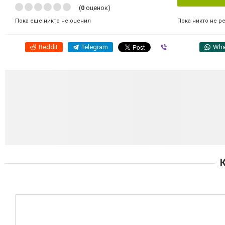
(
0
оценок)
Пока никто не р
Пока еще никто не оценил
Reddit
Telegram
Viber
Wha