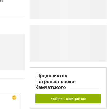
ть
Предприятия
Петропавловска-
Камчатского
Добавить предприятие