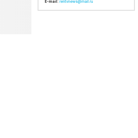
E-mail:
rentvnews@mail.ru