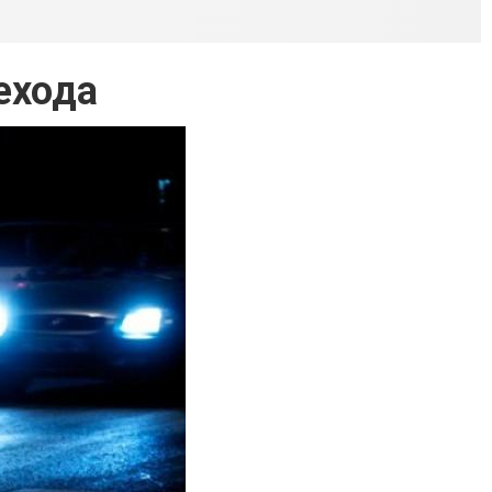
ехода