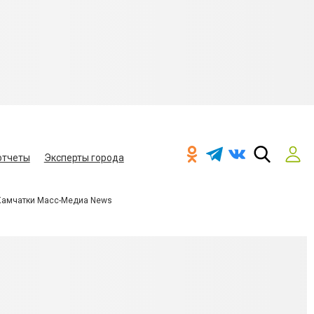
отчеты
Эксперты города
Камчатки Масс-Медиа News