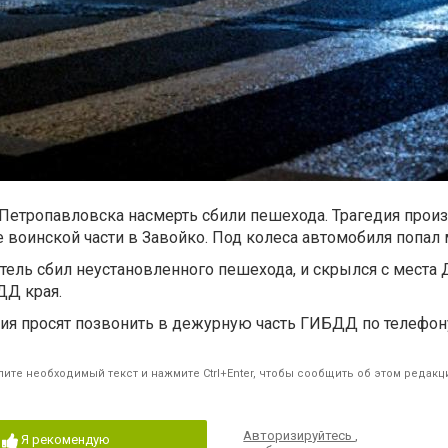
Петропавловска насмерть сбили пешехода. Трагедия прои
е воинской части в Завойко. Под колеса автомобиля попал
ель сбил неустановленного пешехода, и скрылся с места Д
ДД края.
ия просят позвонить в дежурную часть ГИБДД по телефон
ите необходимый текст и нажмите Ctrl+Enter, чтобы сообщить об этом редакц
Авторизируйтесь
,
Я рекомендую