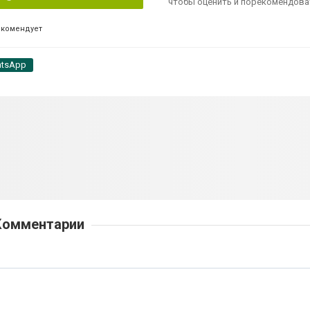
чтобы оценить и порекомендова
екомендует
tsApp
Комментарии