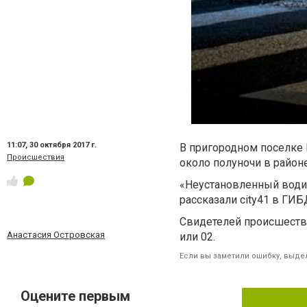
11:07,
30 октября 2017 г.
В пригородном поселке 
Происшествия
около полуночи в район
«Неустановленный водит
рассказали
city
41 в ГИБ
Свидетелей происшеств
Анастасия Островская
или 02.
Если вы заметили ошибку, выдел
Оцените первым