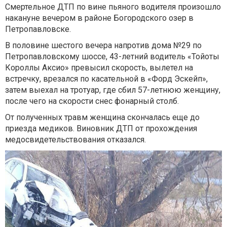
Смертельное ДТП по вине пьяного водителя произошло
накануне вечером в районе Богородского озер в
Петропавловске.
В половине шестого вечера напротив дома №29 по
Петропавловскому шоссе, 43-летний водитель «Тойоты
Короллы Аксио» превысил скорость, вылетел на
встречку, врезался по касательной в «Форд Эскейп»,
затем выехал на тротуар, где сбил 57-летнюю женщину,
после чего на скорости снес фонарный столб.
От полученных травм женщина скончалась еще до
приезда медиков. Виновник ДТП от прохождения
медосвидетельствования отказался.