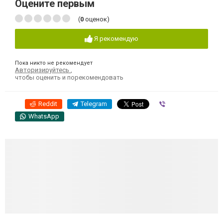
Оцените первым
(
0
оценок)
Я рекомендую
Пока никто не рекомендует
Авторизируйтесь
,
чтобы оценить и порекомендовать
Reddit
Telegram
Viber
WhatsApp