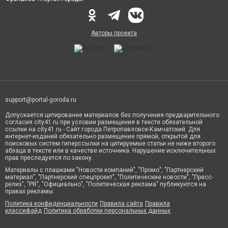
Авторы проекта
support@portal-goroda.ru
Допускается цитирование материалов без получения предварительного
согласия city41.ru при условии размещения в тексте обязательной
ссылки на city41.ru - Сайт города Петропавловск-Камчатский. Для
интернет-изданий обязательно размещение прямой, открытой для
поисковых систем гиперссылки на цитируемые статьи не ниже второго
абзаца в тексте или в качестве источника. Нарушение исключительных
прав преследуется по закону.
Материалы с плашками "Новости компаний", "Промо", "Партнерский
материал", "Партнерский спецпроект", "Политические новости", "Пресс-
релиз", "PR", "Официально", "Политическая реклама" публикуются на
правах рекламы.
Политика конфиденциальности
Правила сайта
Правила
классифайд
Политика обработки персональных данных