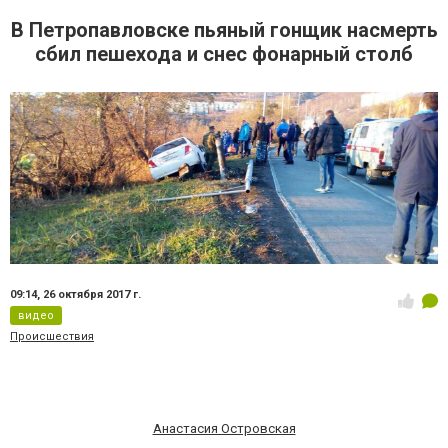
В Петропавловске пьяный гонщик насмерть
сбил пешехода и снес фонарный столб
09:14,
26 октября 2017 г.
видео
Происшествия
Анастасия Островская