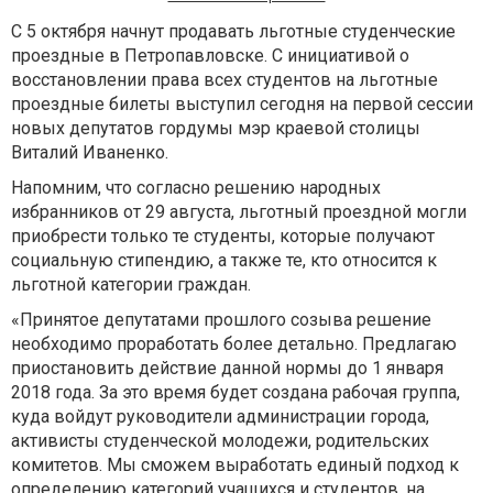
С 5 октября начнут продавать льготные студенческие
проездные в Петропавловске. С инициативой о
восстановлении права всех студентов на льготные
проездные билеты выступил сегодня на первой сессии
новых депутатов гордумы мэр краевой столицы
Виталий Иваненко.
Напомним, что согласно решению народных
избранников от 29 августа, льготный проездной могли
приобрести только те студенты, которые получают
социальную стипендию, а также те, кто относится к
льготной категории граждан.
«Принятое депутатами прошлого созыва решение
необходимо проработать более детально. Предлагаю
приостановить действие данной нормы до 1 января
2018 года. За это время будет создана рабочая группа,
куда войдут руководители администрации города,
активисты студенческой молодежи, родительских
комитетов. Мы сможем выработать единый подход к
определению категорий учащихся и студентов, на