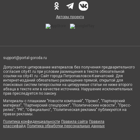
Авторы проекта
support@portal-goroda.ru
Допускается цитирование материалов без получения предварительного
согласия city41.ru при условии размещения в тексте обязательной
ссылки на city41.ru - Сайт города Петропавловск-Камчатский. Для
интернет-изданий обязательно размещение прямой, открытой для
поисковых систем гиперссылки на цитируемые статьи не ниже второго
абзаца в тексте или в качестве источника. Нарушение исключительных
прав преследуется по закону.
Материалы с плашками "Новости компаний", "Промо", "Партнерский
материал", "Партнерский спецпроект", "Политические новости", "Пресс-
релиз", "PR", "Официально", "Политическая реклама" публикуются на
правах рекламы.
Политика конфиденциальности
Правила сайта
Правила
классифайд
Политика обработки персональных данных