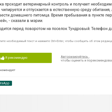
ка проходит ветеринарный контроль и получает необходим
, чипируется и отпускается в естественную среду обитания, 
авести домашнего питомца. Время пребывания в пункте пе
й», - сказали в мэрии.
одится перед поворотом на поселок Тундровый. Телефон дл
ите необходимый текст и нажмите Ctrl+Enter, чтобы сообщить об этом редакц
Авторизируйтесь
,
Я рекомендую
чтобы оценить и порекомендова
екомендует
tsApp