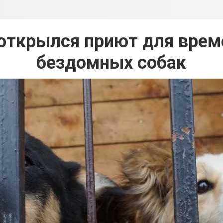
 открылся приют для врем
бездомных собак