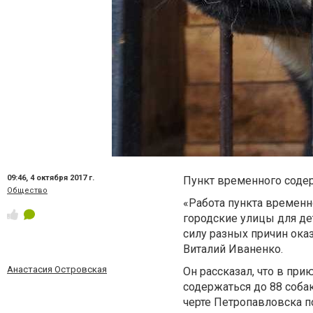
09:46,
4 октября 2017 г.
Пункт временного соде
Общество
«Работа пункта времен
городские улицы для де
силу разных причин оказ
Виталий Иваненко.
Анастасия Островская
Он рассказал, что в пр
содержаться до 88 соба
черте Петропавловска п