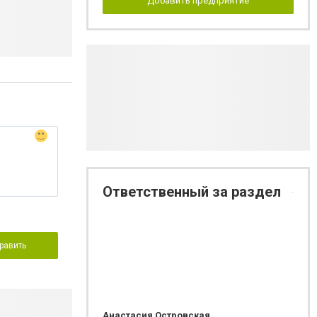
Добавить предприятие
Ответственный за раздел
равить
Анастасия Островская