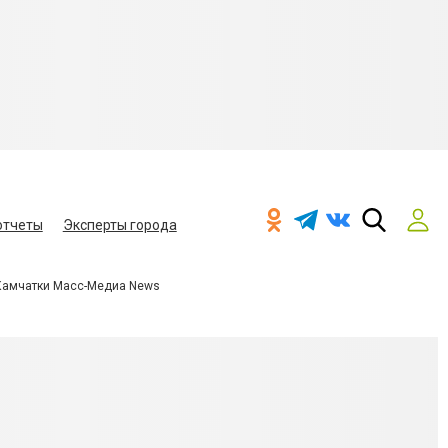
отчеты
Эксперты города
Камчатки Масс-Медиа News