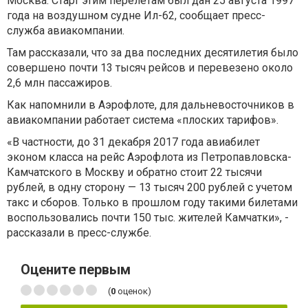
Москва. Старт этим перелетам был дан 25 августа 1997
года на воздушном судне Ил-62, сообщает пресс-
служба авиакомпании.
Там рассказали, что за два последних десятилетия было
совершено почти 13 тысяч рейсов и перевезено около
2,6 млн пассажиров.
Как напомнили в Аэрофлоте, для дальневосточников в
авиакомпании работает система «плоских тарифов».
«В частности, до 31 декабря 2017 года авиабилет
эконом класса на рейс Аэрофлота из Петропавловска-
Камчатского в Москву и обратно стоит 22 тысячи
рублей, в одну сторону — 13 тысяч 200 рублей с учетом
такс и сборов. Только в прошлом году такими билетами
воспользовались почти 150 тыс. жителей Камчатки», -
рассказали в пресс-службе.
Оцените первым
(
0
оценок)