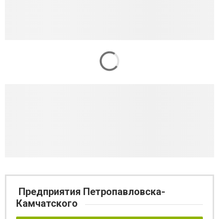
Предприятия Петропавловска-
Камчатского