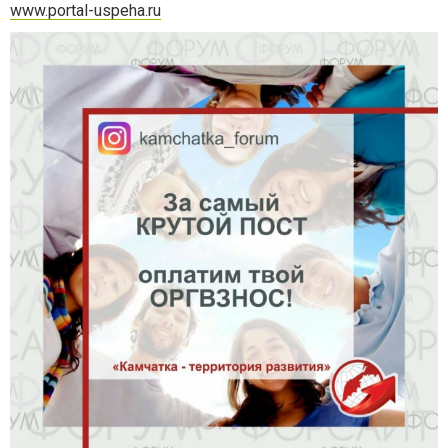
www.portal-uspeha.ru