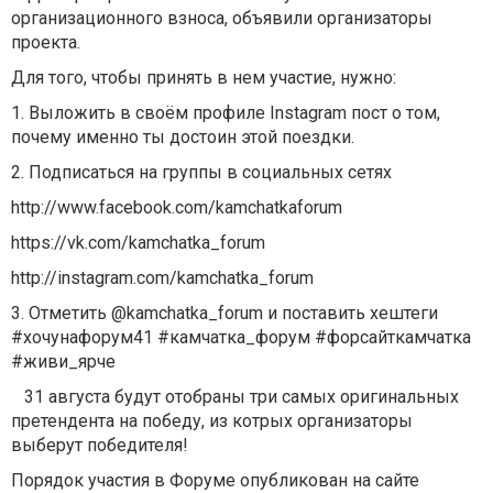
организационного взноса, объявили организаторы
проекта.
Для того, чтобы принять в нем участие, нужно:
1. Выложить в своём профиле Instagram пост о том,
почему именно ты достоин этой поездки.
2. Подписаться на группы в социальных сетях
http://www.facebook.com/kamchatkaforum
https://vk.com/kamchatka_forum
http://instagram.com/kamchatka_forum
3. Отметить @kamchatka_forum и поставить хештеги
#хочунафорум41 #камчатка_форум #форсайткамчатка
#живи_ярче
⠀
31 августа будут отобраны три самых оригинальных
претендента на победу, из котрых организаторы
выберут победителя!
Порядок участия в Форуме опубликован на сайте