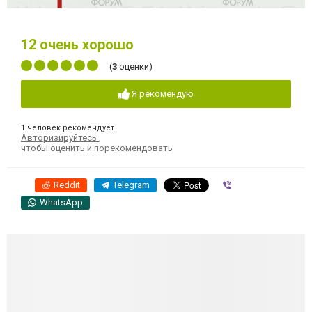
12
очень хорошо
(
3
оценки)
Я рекомендую
1 человек рекомендует
Авторизируйтесь
,
чтобы оценить и порекомендовать
Reddit
Telegram
Viber
WhatsApp