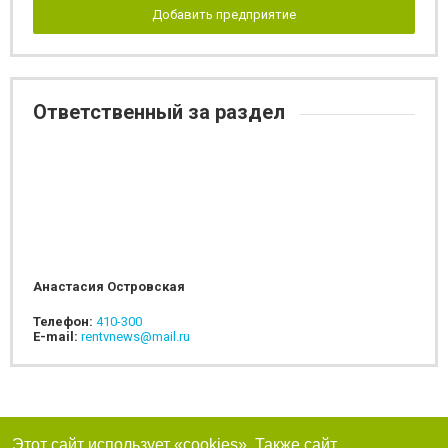
Добавить предприятие
Ответственный за раздел
Анастасия Островская
Телефон:
410-300
E-mail:
rentvnews@mail.ru
Этот сайт использует «cookies». Также сайт