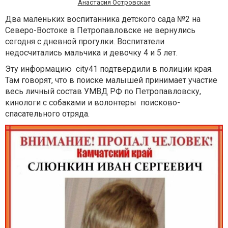
Анастасия Островская
Два маленьких воспитанника детского сада №2 на
Северо-Востоке в Петропавловске не вернулись
сегодня с дневной прогулки. Воспитатели
недосчитались мальчика и девочку 4 и 5 лет.
Эту информацию
city
41 подтвердили в полиции края.
Там говорят, что в поиске малышей принимает участие
весь личный состав УМВД РФ по Петропавловску,
кинологи с собаками и волонтеры поисково-
спасательного отряда.