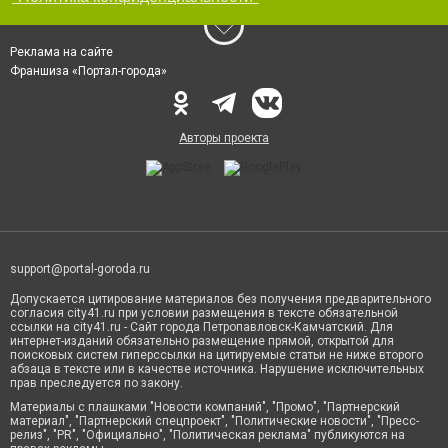
Реклама на сайте
Франшиза «Портал-города»
Авторы проекта
support@portal-goroda.ru
Допускается цитирование материалов без получения предварительного
согласия city41.ru при условии размещения в тексте обязательной
ссылки на city41.ru - Сайт города Петропавловск-Камчатский. Для
интернет-изданий обязательно размещение прямой, открытой для
поисковых систем гиперссылки на цитируемые статьи не ниже второго
абзаца в тексте или в качестве источника. Нарушение исключительных
прав преследуется по закону.
Материалы с плашками "Новости компаний", "Промо", "Партнерский
материал", "Партнерский спецпроект", "Политические новости", "Пресс-
релиз", "PR", "Официально", "Политическая реклама" публикуются на