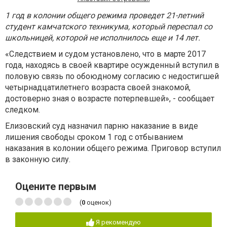
1 год в колонии общего режима проведет 21-летний
студент камчатского техникума, который переспал со
школьницей, которой не исполнилось еще и 14 лет.
«Следствием и судом установлено, что в марте 2017
года, находясь в своей квартире осужденный вступил в
половую связь по обоюдному согласию с недостигшей
четырнадцатилетнего возраста своей знакомой,
достоверно зная о возрасте потерпевшей», - сообщает
следком.
Елизовский суд назначил парню наказание в виде
лишения свободы сроком 1 год с отбыванием
наказания в колонии общего режима. Приговор вступил
в законную силу.
Оцените первым
(
0
оценок)
Я рекомендую