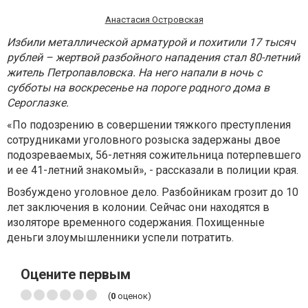
Анастасия Островская
Избили металлической арматурой и похитили 17 тысяч
рублей – жертвой разбойного нападения стал 80-летний
житель Петропавловска. На него напали в ночь с
субботы на воскресенье на пороге родного дома в
Сероглазке.
«По подозрению в совершении тяжкого преступления
сотрудниками уголовного розыска задержаны двое
подозреваемых, 56-летняя сожительница потерпевшего
и ее 41-летний знакомый», - рассказали в полиции края.
Возбуждено уголовное дело. Разбойникам грозит до 10
лет заключения в колонии. Сейчас они находятся в
изоляторе временного содержания. Похищенные
деньги злоумышленники успели потратить.
Оцените первым
(
0
оценок)