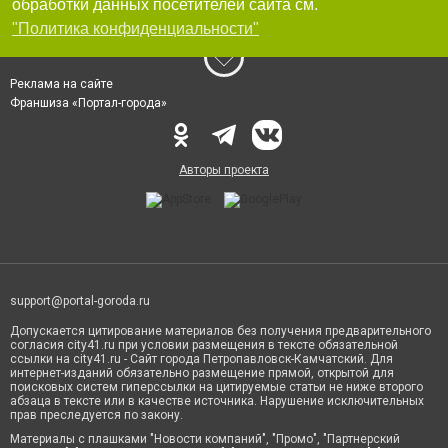
обработки данных посетителей сайта см.
"Политика конфиденциальности"
Реклама на сайте
Франшиза «Портал-города»
Авторы проекта
support@portal-goroda.ru
Допускается цитирование материалов без получения предварительного
согласия city41.ru при условии размещения в тексте обязательной
ссылки на city41.ru - Сайт города Петропавловск-Камчатский. Для
интернет-изданий обязательно размещение прямой, открытой для
поисковых систем гиперссылки на цитируемые статьи не ниже второго
абзаца в тексте или в качестве источника. Нарушение исключительных
прав преследуется по закону.
Материалы с плашками "Новости компаний", "Промо", "Партнерский