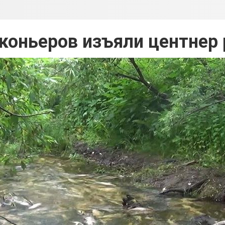
аконьеров изъяли центнер 