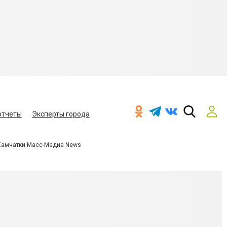
отчеты
Эксперты города
Камчатки Масс-Медиа News