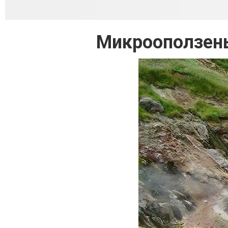
Микрооползень