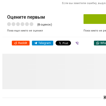
Если вы заметили ошибку, выдел
Оцените первым
(
0
оценок)
Пока никто не р
Пока еще никто не оценил
Reddit
Telegram
Viber
Wha