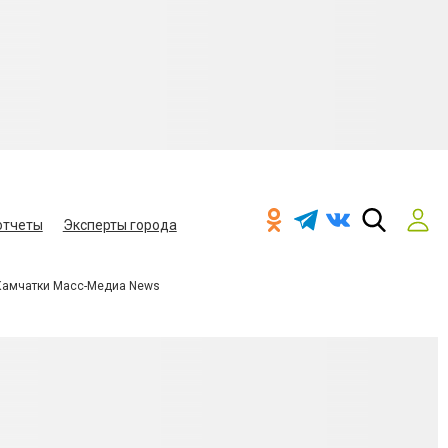
отчеты
Эксперты города
Камчатки Масс-Медиа News