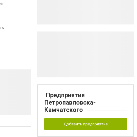
ии
ть
Предприятия
Петропавловска-
Камчатского
Добавить предприятие