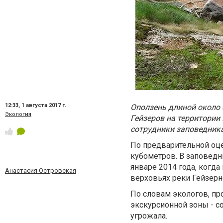
12:33,
1 августа 2017 г.
Оползень длиной около 
Экология
Гейзеров на территории
сотрудники заповедника
По предварительной оце
кубометров. В заповедни
январе 2014 года, когд
Анастасия Островская
верховьях реки Гейзерн
По словам экологов, пр
экскурсионной зоны - с
угрожала.