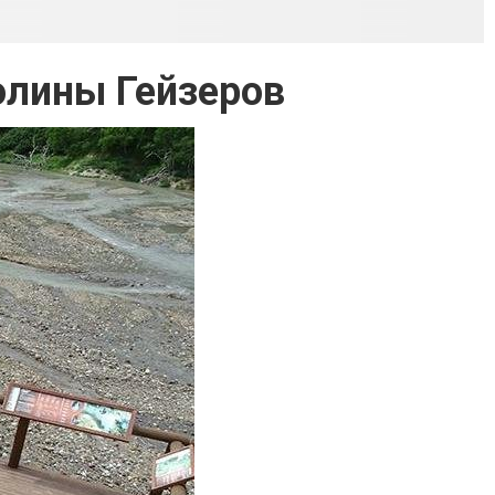
олины Гейзеров