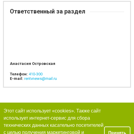
Ответственный за раздел
Анастасия Островская
Телефон:
410-300
E-mail:
rentvnews@mail.ru
Этот сайт использует «cookies». Также сайт
использует интернет-сервис для сбора
технических данных касательно посетителей
с целью получения маркетинговой и
Принять