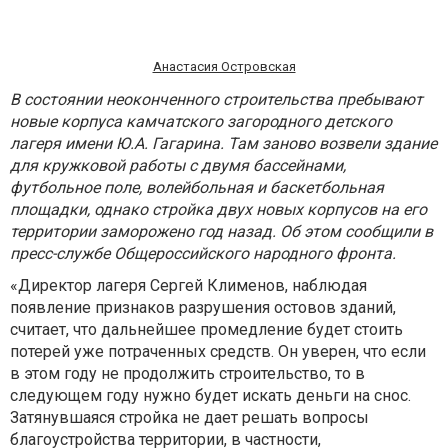
Анастасия Островская
В состоянии неоконченного строительства пребывают
новые корпуса камчатского загородного детского
лагеря имени Ю.А. Гагарина. Там заново возвели здание
для кружковой работы с двумя бассейнами,
футбольное поле, волейбольная и баскетбольная
площадки, однако стройка двух новых корпусов на его
территории заморожено год назад. Об этом сообщили в
пресс-службе Общероссийского народного фронта.
«Директор лагеря Сергей Клименов, наблюдая
появление признаков разрушения остовов зданий,
считает, что дальнейшее промедление будет стоить
потерей уже потраченных средств. Он уверен, что если
в этом году не продолжить строительство, то в
следующем году нужно будет искать деньги на снос.
Затянувшаяся стройка не дает решать вопросы
благоустройства территории, в частности,