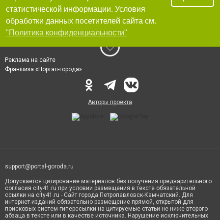
статистической информации. Условия
обработки данных посетителей сайта см.
"Политика конфиденциальности"
Реклама на сайте
Франшиза «Портал-города»
Авторы проекта
support@portal-goroda.ru
Допускается цитирование материалов без получения предварительного
согласия city41.ru при условии размещения в тексте обязательной
ссылки на city41.ru - Сайт города Петропавловск-Камчатский. Для
интернет-изданий обязательно размещение прямой, открытой для
поисковых систем гиперссылки на цитируемые статьи не ниже второго
абзаца в тексте или в качестве источника. Нарушение исключительных