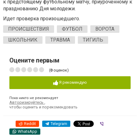
к предстоящему футбольному матчу, приуроченному к
празднованию Дня молодежи.
Идет проверка произошедшего.
ПРОИСШЕСТВИЯ
ФУТБОЛ
ВОРОТА
ШКОЛЬНИК
ТРАВМА
ТИГИЛЬ
Оцените первым
(
0
оценок)
Я рекомендую
Пока никто не рекомендует
Авторизируйтесь
,
чтобы оценить и порекомендовать
Reddit
Telegram
Viber
WhatsApp