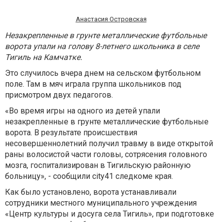
Анастасия Островская
Незакрепленные в грунте металлические футбольные
ворота упали на голову 8-летнего школьника в селе
Тигиль на Камчатке.
Это случилось вчера днем на сельском футбольном
поле. Там в мяч играла группа школьников под
присмотром двух педагогов.
«Во время игры на одного из детей упали
незакрепленные в грунте металлические футбольные
ворота. В результате происшествия
несовершеннолетний получил травму в виде открытой
раны волосистой части головы, сотрясения головного
мозга, госпитализирован в Тигильскую районную
больницу», - сообщили
city
41 следкоме края.
Как было установлено, ворота устанавливали
сотрудники местного муниципального учреждения
«Центр культуры и досуга села Тигиль», при подготовке