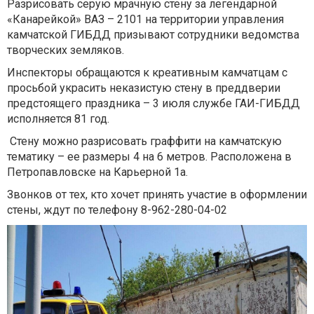
Разрисовать серую мрачную стену за легендарной
«Канарейкой» ВАЗ – 2101 на территории управления
камчатской ГИБДД призывают сотрудники ведомства
творческих земляков.
Инспекторы обращаются к креативным камчатцам с
просьбой украсить неказистую стену в преддверии
предстоящего праздника – 3 июля службе ГАИ-ГИБДД
исполняется 81 год.
Стену можно разрисовать граффити на камчатскую
тематику – ее размеры 4 на 6 метров. Расположена в
Петропавловске на Карьерной 1а.
Звонков от тех, кто хочет принять участие в оформлении
стены, ждут по телефону 8-962-280-04-02