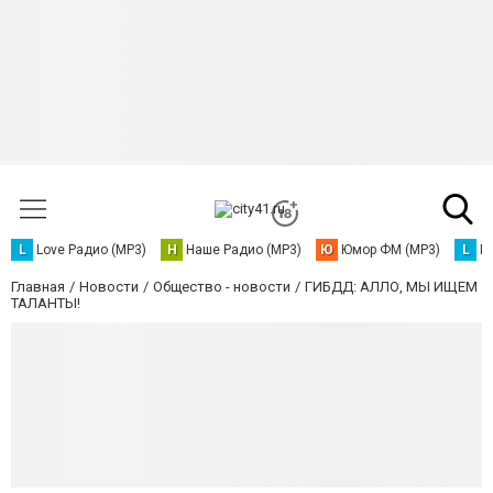
L
Love Радио (MP3)
Н
Наше Радио (MP3)
Ю
Юмор ФМ (MP3)
L
L
Главная
Новости
Общество - новости
ГИБДД: АЛЛО, МЫ ИЩЕМ
ТАЛАНТЫ!