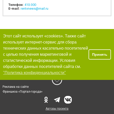
Телефон:
410-300
E-mail:
rentvnews@mail.ru
Этот сайт использует «cookies». Также сайт
использует интернет-сервис для сбора
технических данных касательно посетителей
с целью получения маркетинговой и
Принять
статистической информации. Условия
обработки данных посетителей сайта см.
"Политика конфиденциальности"
Реклама на сайте
Франшиза «Портал-города»
Авторы проекта