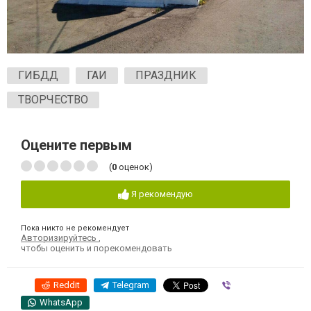
ГИБДД
ГАИ
ПРАЗДНИК
ТВОРЧЕСТВО
Оцените первым
(
0
оценок)
Я рекомендую
Пока никто не рекомендует
Авторизируйтесь
,
чтобы оценить и порекомендовать
Reddit
Telegram
Viber
WhatsApp