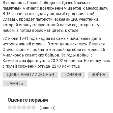
В полдень в Парке Победы на Дачной начался
памятный митинг с возложением цветов к мемориалу.
В 18 часов на площади у стелы «Город воинской
Славы», пройдет патриотическая акция, участники
которой станцуют фронтовой вальс под открытым
небом, а потом возложат цветы к стеле.
22 июня 1941 года - одна из самых печальных дат в
истории нашей страны. В этот день началась Великая
Отечественная война, в которой погибли не менее 26
миллионов советских бойцов. За годы войны с
Камчатки на фронт ушли 23 292 человека. Не вернулись
с полей сражений оттуда 2243 камчатца.
ДЕНЬПАМЯТИИСКОРБИ
22ИЮНЯ
ВОЙНА
ПАМЯТЬ
Оцените первым
(
0
оценок)