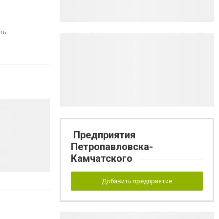
ть
Предприятия
Петропавловска-
Камчатского
Добавить предприятие