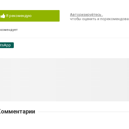
Авторизируйтесь
,
Я рекомендую
чтобы оценить и порекомендова
екомендует
tsApp
Комментарии