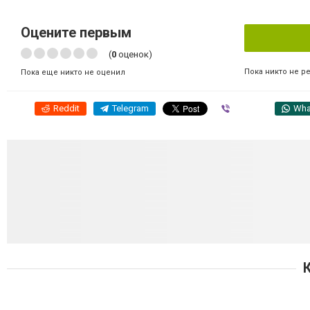
Оцените первым
(
0
оценок)
Пока никто не р
Пока еще никто не оценил
Reddit
Telegram
Viber
Wha