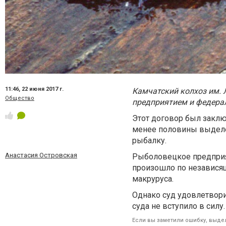
11:46,
22 июня 2017 г.
Камчатский колхоз им. 
Общество
предприятием и федера
Этот договор был заклю
менее половины выделе
рыбалку.
Анастасия Островская
Рыболовецкое предприят
произошло по независящ
макруруса.
Однако суд удовлетвори
суда не вступило в силу.
Если вы заметили ошибку, выдел