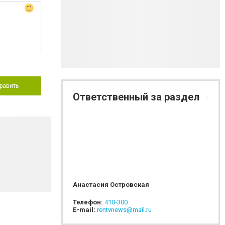
равить
Ответственный за раздел
Анастасия Островская
Телефон:
410-300
E-mail:
rentvnews@mail.ru